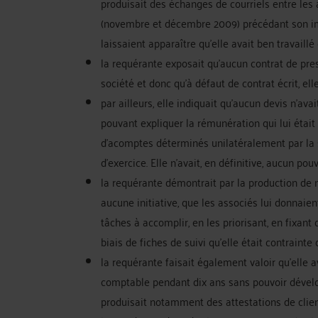
produisait des échanges de courriels entre le
(novembre et décembre 2009) précédant son imm
laissaient apparaître qu’elle avait ben travaillé
la requérante exposait qu’aucun contrat de pres
société et donc qu’à défaut de contrat écrit, el
par ailleurs, elle indiquait qu’aucun devis n’a
pouvant expliquer la rémunération qui lui était
d’acomptes déterminés unilatéralement par la s
d’exercice. Elle n’avait, en définitive, aucun pou
la requérante démontrait par la production de 
aucune initiative, que les associés lui donnaien
tâches à accomplir, en les priorisant, en fixant d
biais de fiches de suivi qu’elle était contrainte d
la requérante faisait également valoir qu’elle a
comptable pendant dix ans sans pouvoir développ
produisait notamment des attestations de client