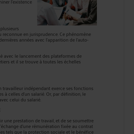
iner l'existence
 plusieurs
 peu reconnue en jurisprudence. Ce phénomène
dernières années avec l’apparition de l’auto-
té avec le lancement des plateformes de
tiers et il se trouve à toutes les échelles
un travailleur indépendant exerce ses fonctions
 celles d’un salarié. Or, par définition, le
vec celui du salarié.
ir une prestation de travail, et de se soumettre
l’échange d’une rémunération fixée au contrat
es tels que la protection sociale et le bénéfice