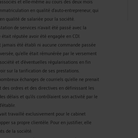
s associés et elle-même au cours des deux mois
atriculation en qualité d’auto-entrepreneur, qui
 en qualité de salariée pour la société.
tation de services n’avait été passé avec la
le était réputée avoir été engagée en CDI.
vait jamais été établi ni aucune commande passée
 versée, qu’elle était rémunérée par le versement
ociété et d’éventuelles régularisations en fin
voir sur la tarification de ses prestations.
nombreux échanges de courriels qu’elle ne prenait
t des ordres et des directives en définissant les
es délais et qu’ils contrôlaient son activité par le
’établir.
vait travaillé exclusivement pour le cabinet
er sa propre clientèle. Pour en justifier, elle
s de la société.