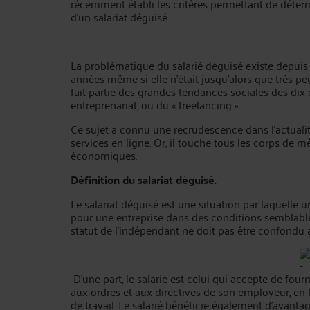
récemment établi les critères permettant de déterm
d'un salariat déguisé.
La problématique du salarié déguisé existe depuis
années même si elle n’était jusqu’alors que très
fait partie des grandes tendances sociales des dix 
entreprenariat, ou du « freelancing ».
Ce sujet a connu une recrudescence dans l’actuali
services en ligne. Or, il touche tous les corps de mé
économiques.
Définition du salariat déguisé.
Le salariat déguisé est une situation par laquelle 
pour une entreprise dans des conditions semblables à
statut de l’indépendant ne doit pas être confondu a
D’une part, le salarié est celui qui accepte de fourn
aux ordres et aux directives de son employeur, en 
de travail. Le salarié bénéficie également d’avantag