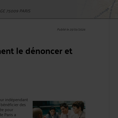
GE 75009 PARIS
Publié le 25/01/2026
ment le dénoncer et
leur indépendant
bénéficier des
sée pour
e Paris a