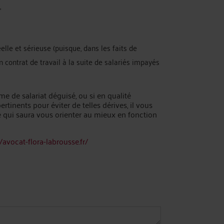
,
lle et sérieuse (puisque, dans les faits de
on contrat de travail à la suite de salariés impayés
me de salariat déguisé, ou si en qualité
tinents pour éviter de telles dérives, il vous
 qui saura vous orienter au mieux en fonction
//avocat-flora-labrousse.fr/