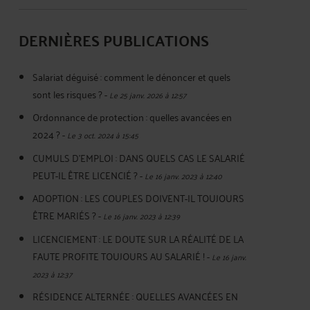
DERNIÈRES PUBLICATIONS
Salariat déguisé : comment le dénoncer et quels
sont les risques ?
-
Le 25 janv. 2026 à 12:57
Ordonnance de protection : quelles avancées en
2024 ?
-
Le 3 oct. 2024 à 15:45
CUMULS D’EMPLOI : DANS QUELS CAS LE SALARIÉ
PEUT-IL ÊTRE LICENCIÉ ?
-
Le 16 janv. 2023 à 12:40
ADOPTION : LES COUPLES DOIVENT-IL TOUJOURS
ÊTRE MARIÉS ?
-
Le 16 janv. 2023 à 12:39
LICENCIEMENT : LE DOUTE SUR LA RÉALITÉ DE LA
FAUTE PROFITE TOUJOURS AU SALARIÉ !
-
Le 16 janv.
2023 à 12:37
RÉSIDENCE ALTERNÉE : QUELLES AVANCÉES EN