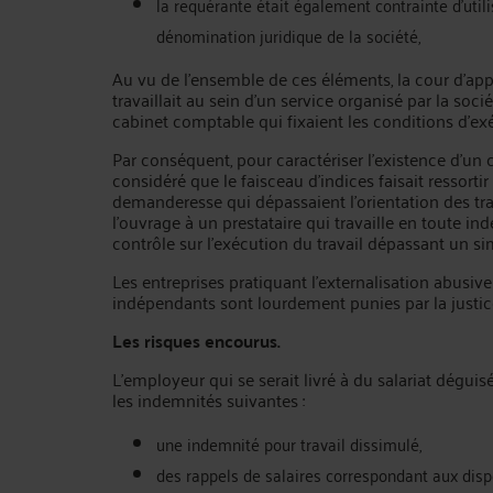
la requérante était également contrainte d’uti
dénomination juridique de la société,
Au vu de l’ensemble de ces éléments, la cour d’app
travaillait au sein d’un service organisé par la soc
cabinet comptable qui fixaient les conditions d’exé
Par conséquent, pour caractériser l’existence d’un co
considéré que le faisceau d’indices faisait ressorti
demanderesse qui dépassaient l’orientation des tra
l’ouvrage à un prestataire qui travaille en toute in
contrôle sur l’exécution du travail dépassant un si
Les entreprises pratiquant l’externalisation abusiv
indépendants sont lourdement punies par la justic
Les risques encourus.
L’employeur qui se serait livré à du salariat dégui
les indemnités suivantes :
une indemnité pour travail dissimulé,
des rappels de salaires correspondant aux dispo