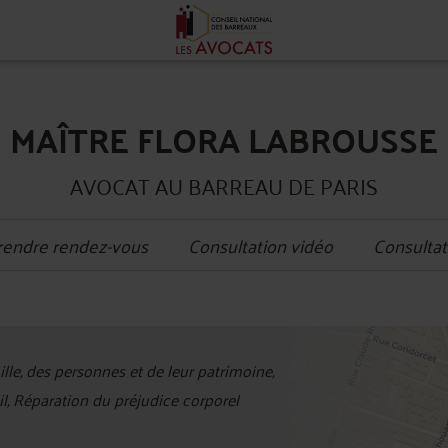
MAÎTRE FLORA LABROUSSE
AVOCAT AU BARREAU DE PARIS
rendre rendez-vous
Consultation vidéo
Consultat
+
ille, des personnes et de leur patrimoine,
−
ail, Réparation du préjudice corporel