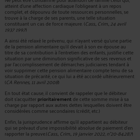
atteint d’une affection cardiaque l’obligeant à un repos
complet, et dépourvu de toute ressources personnelles, se
trouve à la charge de ses parents, une telle situation
constituant un cas de force majeure. (
Cass., Crim., 24 avril
1937 1997
)
A ainsi été relaxé le prévenu, qui n’ayant versé qu’une partie
de la pension alimentaire qu’il devait à son ex-épouse au
titre de sa contribution à l’entretien des enfants, justifie cette
situation par une diminution significative de ses revenus et
par l’accomplissement de démarches judiciaires tendant à
voir supprimer cette pension alimentaire compte tenu de sa
situation de précarité, ce qui lui a été accordé ultérieurement
(
CA Rennes, 11 avril 2008
)
En tout état cause, il convient de rappeler que le débiteur
doit s’acquitter
prioritairement
de cette somme mise à sa
charge par rapport aux autres dettes lesquelles doivent être
considérées comme secondaires (crédit, etc.)
Enfin, la jurisprudence affirme qu'il appartient au débiteur
qui se prévaut d'une impossibilité absolue de paiement d'en
rapporter la preuve.(
Cass., Crim., 19 janvier 2022, n°20-84.287
)