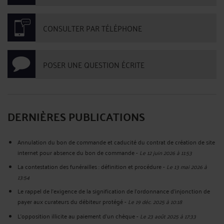
CONSULTER PAR TÉLÉPHONE
POSER UNE QUESTION ÉCRITE
DERNIÈRES PUBLICATIONS
Annulation du bon de commande et caducité du contrat de création de site
internet pour absence du bon de commande
-
Le 12 juin 2026 à 11:53
La contestation des funérailles : définition et procédure
-
Le 13 mai 2026 à
13:54
Le rappel de l’exigence de la signification de l’ordonnance d’injonction de
payer aux curateurs du débiteur protégé
-
Le 19 déc. 2025 à 10:18
L’opposition illicite au paiement d’un chèque
-
Le 23 août 2025 à 17:33