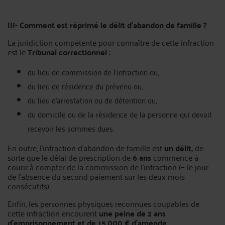
III- Comment est réprimé le délit d’abandon de famille ?
La juridiction compétente pour connaître de cette infraction
est le
Tribunal correctionnel :
du lieu de commission de l'infraction ou,
du lieu de résidence du prévenu ou,
du lieu d'arrestation ou de détention ou,
du domicile ou de la résidence de la personne qui devait
recevoir les sommes dues.
En outre, l’infraction d’abandon de famille est
un délit,
de
sorte que le délai de prescription de
6 ans
commence à
courir à compter de la commission de l’infraction (= le jour
de l’absence du second paiement sur les deux mois
consécutifs).
Enfin, les personnes physiques reconnues coupables de
cette infraction encourent
une peine de 2 ans
d'emprisonnement et de 15.000 € d'amende.