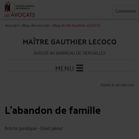
Connexion
Avocat.fr
>
Blog des avocats
>
Blog de Me Gauthier LECOCQ
MAÎTRE GAUTHIER LECOCQ
AVOCAT AU BARREAU DE VERSAILLES
MENU
Publié le 06/08/2021
L'abandon de famille
Article juridique - Droit pénal