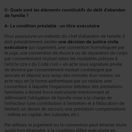
II- Quels sont les éléments constitutifs du délit d’abandon
de famille ?
A- La condition préalable : un titre exécutoire
Pour poursuivre un individu du chef d’abandon de famille, il
doit préalablement exister
une décision de justice civile
exécutoire
(un Jugement, une convention homologuée par
le juge, une convention de divorce ou de séparation de corps
par consentement mutuel selon les modalités prévues à
l'article 229-1 du Code civil = un acte sous signature privée
de divorce par consentement mutuel contresigné par
avocats et déposé aux rangs des minutes d'un notaire, un
acte reçu en la forme authentique par un notaire, une
convention à laquelle l'organisme débiteur des prestations
familiales a donné force exécutoire) mentionnant et
définissant l'obligation de famille mise à la charge de
l’infracteur (une contribution à l’entretien et à l’éducation de
l’enfant, un devoir de secours, une prestation compensatoire
– même en capital, des subsides, etc.).
Par ailleurs, le jugement ou la convention peut émaner d'une
juridiction étrangère, à la condition d’être exécutoire en