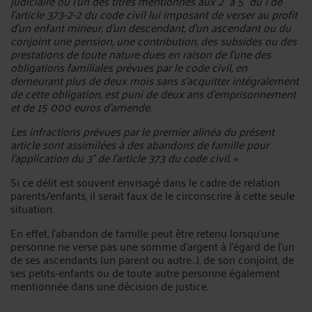
judiciaire ou l'un des titres mentionnés aux 2° à 5° du I de
l'article 373-2-2 du code civil lui imposant de verser au profit
d'un enfant mineur, d'un descendant, d'un ascendant ou du
conjoint une pension, une contribution, des subsides ou des
prestations de toute nature dues en raison de l'une des
obligations familiales prévues par le code civil, en
demeurant plus de deux mois sans s'acquitter intégralement
de cette obligation, est puni de deux ans d'emprisonnement
et de 15 000 euros d'amende.
Les infractions prévues par le premier alinéa du présent
article sont assimilées à des abandons de famille pour
l'application du 3° de l'article 373 du code civil. ».
Si ce délit est souvent envisagé dans le cadre de relation
parents/enfants, il serait faux de le circonscrire à cette seule
situation.
En effet, l’abandon de famille peut être retenu lorsqu’une
personne ne verse pas une somme d’argent à l’égard de l’un
de ses ascendants (un parent ou autre…), de son conjoint, de
ses petits-enfants ou de toute autre personne également
mentionnée dans une décision de justice.