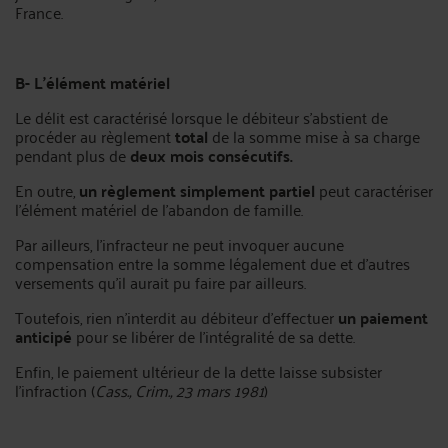
France.
B- L’élément matériel
Le délit est caractérisé lorsque le débiteur s'abstient de
procéder au règlement
total
de la somme mise à sa charge
pendant plus de
deux mois consécutifs.
En outre,
un règlement simplement partiel
peut caractériser
l’élément matériel de l’abandon de famille.
Par ailleurs, l’infracteur ne peut invoquer aucune
compensation entre la somme légalement due et d'autres
versements qu'il aurait pu faire par ailleurs.
Toutefois, rien n’interdit au débiteur d’effectuer
un paiement
anticipé
pour se libérer de l’intégralité de sa dette.
Enfin, le paiement ultérieur de la dette laisse subsister
l’infraction (
Cass., Crim., 23 mars 1981
)