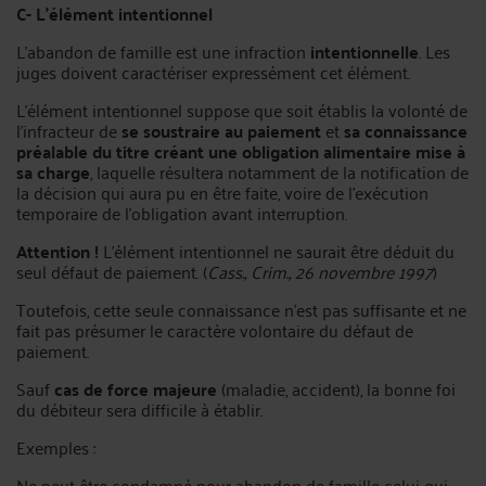
C- L’élément intentionnel
L’abandon de famille est une infraction
intentionnelle
. Les
juges doivent caractériser expressément cet élément.
L’élément intentionnel suppose que soit établis la volonté de
l’infracteur de
se soustraire au paiement
et
sa connaissance
préalable du titre créant une obligation alimentaire mise à
sa charge
, laquelle résultera notamment de la notification de
la décision qui aura pu en être faite, voire de l'exécution
temporaire de l'obligation avant interruption.
Attention !
L’élément intentionnel ne saurait être déduit du
seul défaut de paiement. (
Cass., Crim., 26 novembre 1997
)
Toutefois, cette seule connaissance n'est pas suffisante et ne
fait pas présumer le caractère volontaire du défaut de
paiement.
Sauf
cas de force majeure
(maladie, accident), la bonne foi
du débiteur sera difficile à établir.
Exemples :
Ne peut être condamné pour abandon de famille celui qui,