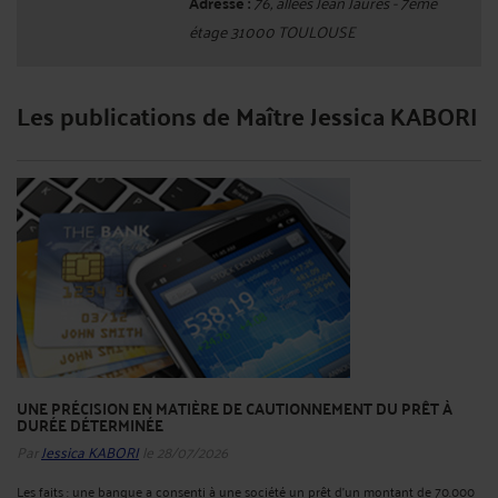
Adresse :
76, allées Jean Jaurès - 7ème
étage 31000 TOULOUSE
Les publications de Maître Jessica KABORI
UNE PRÉCISION EN MATIÈRE DE CAUTIONNEMENT DU PRÊT À
DURÉE DÉTERMINÉE
Par
Jessica KABORI
le 28/07/2026
Les faits : une banque a consenti à une société un prêt d'un montant de 70.000