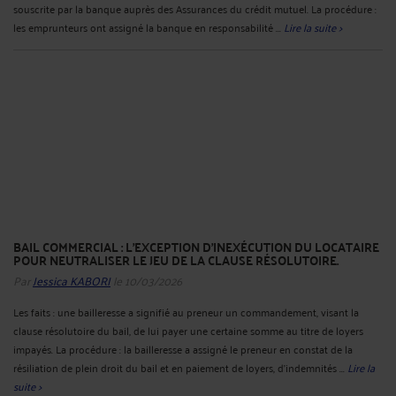
souscrite par la banque auprès des Assurances du crédit mutuel. La procédure :
les emprunteurs ont assigné la banque en responsabilité ...
Lire la suite >
BAIL COMMERCIAL : L’EXCEPTION D’INEXÉCUTION DU LOCATAIRE
POUR NEUTRALISER LE JEU DE LA CLAUSE RÉSOLUTOIRE.
Par
Jessica KABORI
le 10/03/2026
Les faits : une bailleresse a signifié au preneur un commandement, visant la
clause résolutoire du bail, de lui payer une certaine somme au titre de loyers
impayés. La procédure : la bailleresse a assigné le preneur en constat de la
résiliation de plein droit du bail et en paiement de loyers, d'indemnités ...
Lire la
suite >