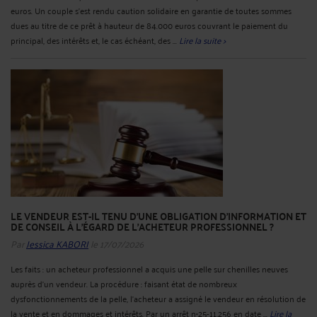
euros. Un couple s’est rendu caution solidaire en garantie de toutes sommes
dues au titre de ce prêt à hauteur de 84.000 euros couvrant le paiement du
principal, des intérêts et, le cas échéant, des ...
Lire la suite >
LE VENDEUR EST-IL TENU D’UNE OBLIGATION D’INFORMATION ET
DE CONSEIL À L’ÉGARD DE L’ACHETEUR PROFESSIONNEL ?
Par
Jessica KABORI
le 17/07/2026
Les faits : un acheteur professionnel a acquis une pelle sur chenilles neuves
auprès d’un vendeur. La procédure : faisant état de nombreux
dysfonctionnements de la pelle, l’acheteur a assigné le vendeur en résolution de
la vente et en dommages et intérêts. Par un arrêt n•25-11.256 en date ...
Lire la