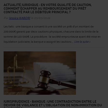
ACTUALITÉ JURIDIQUE - EN VOTRE QUALITÉ DE CAUTION,
COMMENT ÉCHAPPER AU REMBOURSEMENT DU PRÊT
CONTRACTÉ PAR LE DÉBITEUR PRINCIPAL ?
Par
Jessica KABORI
le 05/05/2026
Les faits : une banque a consenti à une société un prêt d’un montant de
200.000€ garanti par deux cautions physiques, chacune dans la limite de la
somme de 120 000€. La procédure : la société emprunteuse ayant été mise en
liquidation judiciaire, la banque a assigné les cautions ...
Lire la suite >
JURISPRUDENCE - BANQUE : UNE CONTRADICTION ENTRE LE
DEVOIR DE VIGILANCE ET L’OBLIGATION DE NON-IMMIXTION DU