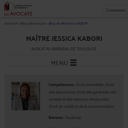
Connexion
Avocat.fr
>
Blog des avocats
>
Blog de Me Jessica KABORI
MAÎTRE JESSICA KABORI
AVOCAT AU BARREAU DE TOULOUSE
MENU
Compétences :
Droit immobilier, Droit
des assurances, Droit des garanties, des
sûretés et des mesures d'exécution,
Droit du crédit et de la consommation
Barreau :
Toulouse