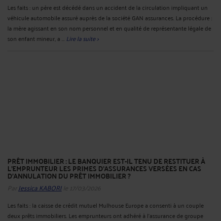
Les faits : un père est décédé dans un accident de la circulation impliquant un
véhicule automobile assuré auprès de la société GAN assurances. La procédure :
la mère agissant en son nom personnel et en qualité de représentante légale de
son enfant mineur, a ...
Lire la suite >
PRÊT IMMOBILIER : LE BANQUIER EST-IL TENU DE RESTITUER À
L’EMPRUNTEUR LES PRIMES D’ASSURANCES VERSÉES EN CAS
D’ANNULATION DU PRÊT IMMOBILIER ?
Par
Jessica KABORI
le 17/03/2026
Les faits : la caisse de crédit mutuel Mulhouse Europe a consenti à un couple
deux prêts immobiliers. Les emprunteurs ont adhéré à l’assurance de groupe