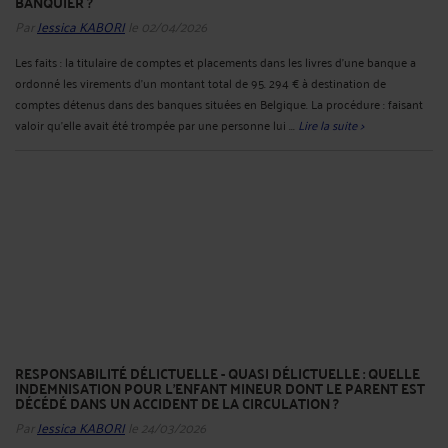
BANQUIER ?
Par
Jessica KABORI
le 02/04/2026
Les faits : la titulaire de comptes et placements dans les livres d’une banque a
ordonné les virements d'un montant total de 95. 294 € à destination de
comptes détenus dans des banques situées en Belgique. La procédure : faisant
valoir qu'elle avait été trompée par une personne lui ...
Lire la suite >
RESPONSABILITÉ DÉLICTUELLE - QUASI DÉLICTUELLE : QUELLE
INDEMNISATION POUR L’ENFANT MINEUR DONT LE PARENT EST
DÉCÉDÉ DANS UN ACCIDENT DE LA CIRCULATION ?
Par
Jessica KABORI
le 24/03/2026