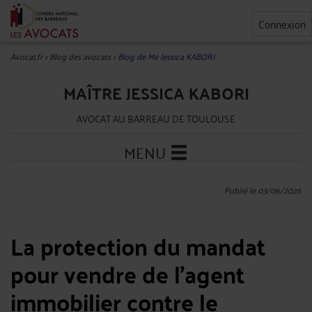
Connexion
Avocat.fr
>
Blog des avocats
>
Blog de Me Jessica KABORI
MAÎTRE JESSICA KABORI
AVOCAT AU BARREAU DE TOULOUSE
MENU
Publié le 03/06/2026
La protection du mandat
pour vendre de l'agent
immobilier contre le