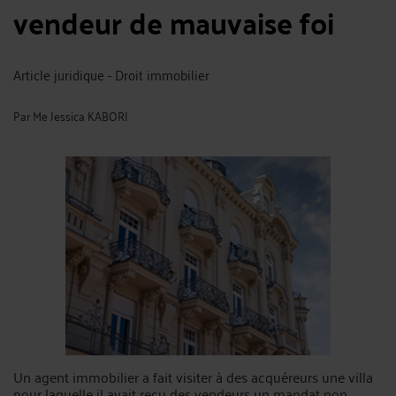
vendeur de mauvaise foi
Article juridique - Droit immobilier
Par
Me Jessica KABORI
Un agent immobilier a fait visiter à des acquéreurs une villa
pour laquelle il avait reçu des vendeurs un mandat non