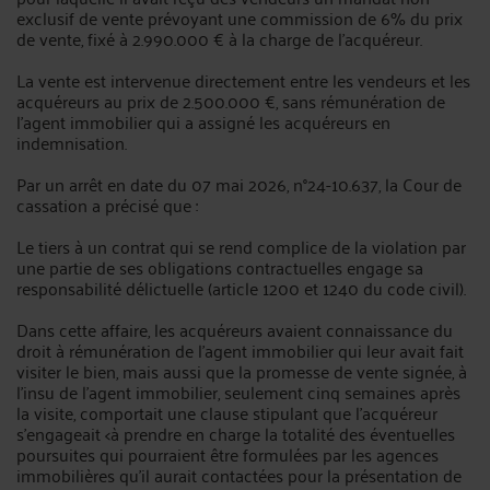
exclusif de vente prévoyant une commission de 6% du prix
de vente, fixé à 2.990.000 € à la charge de l’acquéreur.
La vente est intervenue directement entre les vendeurs et les
acquéreurs au prix de 2.500.000 €, sans rémunération de
l’agent immobilier qui a assigné les acquéreurs en
indemnisation.
Par un arrêt en date du 07 mai 2026, n°24-10.637, la Cour de
cassation a précisé que :
Le tiers à un contrat qui se rend complice de la violation par
une partie de ses obligations contractuelles engage sa
responsabilité délictuelle (article 1200 et 1240 du code civil).
Dans cette affaire, les acquéreurs avaient connaissance du
droit à rémunération de l'agent immobilier qui leur avait fait
visiter le bien, mais aussi que la promesse de vente signée, à
l'insu de l'agent immobilier, seulement cinq semaines après
la visite, comportait une clause stipulant que l'acquéreur
s'engageait <à prendre en charge la totalité des éventuelles
poursuites qui pourraient être formulées par les agences
immobilières qu'il aurait contactées pour la présentation de