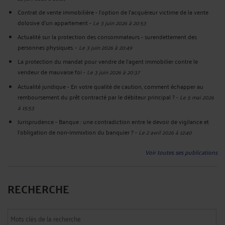
Contrat de vente immobilière - l’option de l’acquéreur victime de la vente
dolosive d’un appartement
-
Le 3 juin 2026 à 20:53
Actualité sur la protection des consommateurs - surendettement des
personnes physiques.
-
Le 3 juin 2026 à 20:49
La protection du mandat pour vendre de l'agent immobilier contre le
vendeur de mauvaise foi
-
Le 3 juin 2026 à 20:37
Actualité juridique - En votre qualité de caution, comment échapper au
remboursement du prêt contracté par le débiteur principal ?
-
Le 5 mai 2026
à 15:53
Jurisprudence - Banque : une contradiction entre le devoir de vigilance et
l’obligation de non-immixtion du banquier ?
-
Le 2 avril 2026 à 12:40
Voir toutes ses publications
RECHERCHE