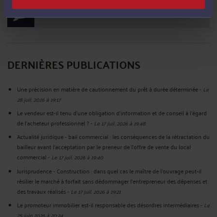
POSER UNE QUESTION ÉCRITE
DERNIÈRES PUBLICATIONS
Une précision en matière de cautionnement du prêt à durée déterminée
-
Le
28 juil. 2026 à 19:17
Le vendeur est-il tenu d’une obligation d’information et de conseil à l’égard
de l’acheteur professionnel ?
-
Le 17 juil. 2026 à 19:48
Actualité juridique - bail commercial : les conséquences de la rétractation du
bailleur avant l'acceptation par le preneur de l'offre de vente du local
commercial
-
Le 17 juil. 2026 à 19:40
Jurisprudence - Construction : dans quel cas le maître de l’ouvrage peut-il
résilier le marché à forfait sans dédommager l’entrepreneur des dépenses et
des travaux réalisés
-
Le 17 juil. 2026 à 19:21
Le promoteur immobilier est-il responsable des désordres intermédiaires
-
Le
25 juin 2026 à 20:24