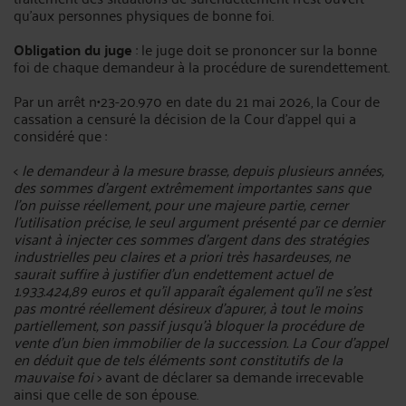
qu'aux personnes physiques de bonne foi.
Obligation du juge
: le juge doit se prononcer sur la bonne
foi de chaque demandeur à la procédure de surendettement.
Par un arrêt n•23-20.970 en date du 21 mai 2026, la Cour de
cassation a censuré la décision de la Cour d’appel qui a
considéré que :
<
le demandeur à la mesure brasse, depuis plusieurs années,
des sommes d'argent extrêmement importantes sans que
l'on puisse réellement, pour une majeure partie, cerner
l'utilisation précise, le seul argument présenté par ce dernier
visant à injecter ces sommes d'argent dans des stratégies
industrielles peu claires et a priori très hasardeuses, ne
saurait suffire à justifier d'un endettement actuel de
1.933.424,89 euros et qu'il apparaît également qu'il ne s'est
pas montré réellement désireux d'apurer, à tout le moins
partiellement, son passif jusqu'à bloquer la procédure de
vente d'un bien immobilier de la succession. La Cour d’appel
en déduit que de tels éléments sont constitutifs de la
mauvaise foi
> avant de déclarer sa demande irrecevable
ainsi que celle de son épouse.