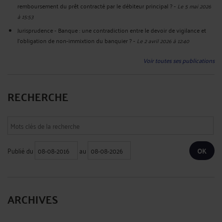
remboursement du prêt contracté par le débiteur principal ?
-
Le 5 mai 2026
à 15:53
Jurisprudence - Banque : une contradiction entre le devoir de vigilance et
l’obligation de non-immixtion du banquier ?
-
Le 2 avril 2026 à 12:40
Voir toutes ses publications
RECHERCHE
Publié du
au
ARCHIVES