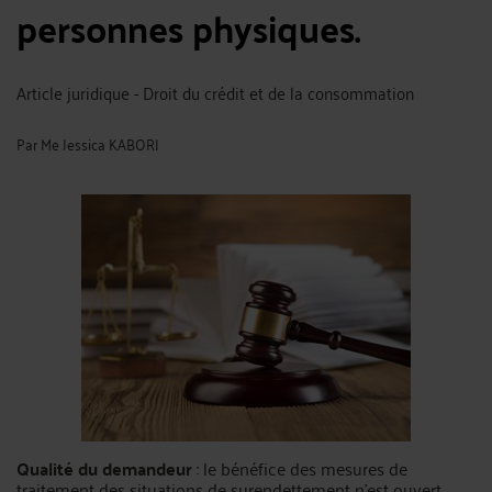
personnes physiques.
Article juridique - Droit du crédit et de la consommation
Par
Me Jessica KABORI
Qualité du demandeur
: le bénéfice des mesures de
traitement des situations de surendettement n’est ouvert