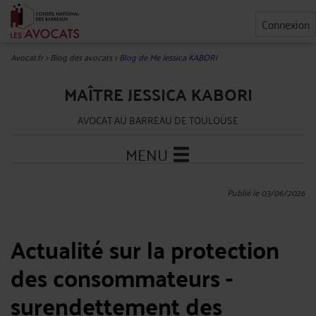
Connexion
Avocat.fr
>
Blog des avocats
>
Blog de Me Jessica KABORI
MAÎTRE JESSICA KABORI
AVOCAT AU BARREAU DE TOULOUSE
MENU
Publié le 03/06/2026
Actualité sur la protection
des consommateurs -
surendettement des