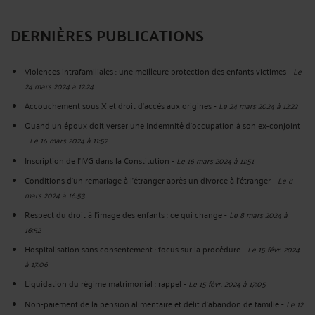
DERNIÈRES PUBLICATIONS
Violences intrafamiliales : une meilleure protection des enfants victimes
-
Le
24 mars 2024 à 12:24
Accouchement sous X et droit d'accès aux origines
-
Le 24 mars 2024 à 12:22
Quand un époux doit verser une Indemnité d'occupation à son ex-conjoint
-
Le 16 mars 2024 à 11:52
Inscription de l'IVG dans la Constitution
-
Le 16 mars 2024 à 11:51
Conditions d'un remariage à l'étranger après un divorce à l'étranger
-
Le 8
mars 2024 à 16:53
Respect du droit à l'image des enfants : ce qui change
-
Le 8 mars 2024 à
16:52
Hospitalisation sans consentement : focus sur la procédure
-
Le 15 févr. 2024
à 17:06
Liquidation du régime matrimonial : rappel
-
Le 15 févr. 2024 à 17:05
Non-paiement de la pension alimentaire et délit d'abandon de famille
-
Le 12