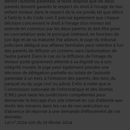
définit l'autorité parentale, le texte dispose que les deux
parents doivent garantir le respect du droit à l'image de leur
enfant mineur, dans le respect de la vie privée, tel que défini
à l'article 9 du Code civil. Il précise également que chaque
décision concernant le droit à l'image d'un mineur est
exercée en commun par les deux parents et doit être prise
en concertation avec le principal intéressé, en fonction de
son âge et de sa maturité. Par ailleurs, le juge du tribunal
judiciaire délégué aux affaires familiales peut interdire à l'un
des parents de diffuser un contenu sans l'autorisation de
l'autre parent. Dans le cas où la diffusion de l'image du
mineur porte gravement atteinte à sa dignité ou à son
intégrité morale, le juge peut également prendre une
décision de délégation partielle ou totale de l'autorité
parentale à un tiers, à l'initiative des parents, des tiers, du
parquet ou du juge civil ou pénal. Enfin à noter que la
Commission nationale de l'informatique et des libertés
(CNIL) peut saisir les juridictions compétentes pour
demander le blocage d'un site internet en cas d'atteinte aux
droits des mineurs dans les cas de non-exécution ou
d'absence de réponse à une demande d'effacement de ces
données.
Loi n° 2024-120 du 19 février 2024