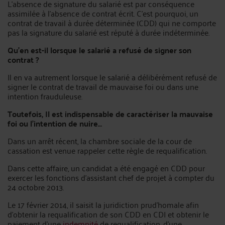
L’absence de signature du salarié est par conséquence
assimilée à l’absence de contrat écrit. C’est pourquoi, un
contrat de travail à durée déterminée (CDD) qui ne comporte
pas la signature du salarié est réputé à durée indéterminée.
Qu’en est-il lorsque le salarié a refusé de signer son
contrat ?
Il en va autrement lorsque le salarié a délibérément refusé de
signer le contrat de travail de mauvaise foi ou dans une
intention frauduleuse.
Toutefois, Il est indispensable de caractériser la mauvaise
foi ou l’intention de nuire…
Dans un arrêt récent, la chambre sociale de la cour de
cassation est venue rappeler cette règle de requalification.
Dans cette affaire, un candidat a été engagé en CDD pour
exercer les fonctions d’assistant chef de projet à compter du
24 octobre 2013.
Le 17 février 2014, il saisit la juridiction prud’homale afin
d’obtenir la requalification de son CDD en CDI et obtenir le
paiement d’une
indemnité
de requalification, d’une