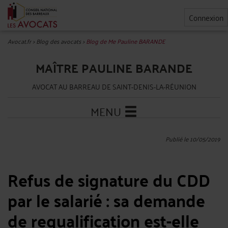
Connexion
Avocat.fr
>
Blog des avocats
>
Blog de Me Pauline BARANDE
MAÎTRE PAULINE BARANDE
AVOCAT AU BARREAU DE SAINT-DENIS-LA-RÉUNION
MENU
Publié le 10/05/2019
Refus de signature du CDD
par le salarié : sa demande
de requalification est-elle