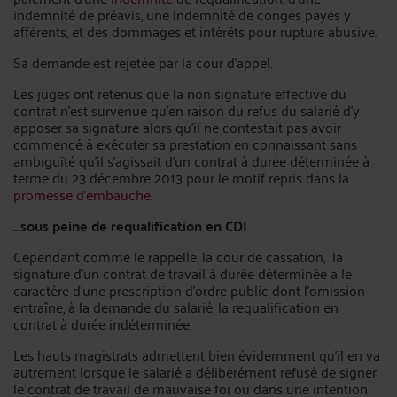
indemnité de préavis, une indemnité de congés payés y
afférents, et des dommages et intérêts pour rupture abusive.
Sa demande est rejetée par la cour d’appel.
Les juges ont retenus que la non signature effective du
contrat n’est survenue qu’en raison du refus du salarié d’y
apposer sa signature alors qu’il ne contestait pas avoir
commencé à exécuter sa prestation en connaissant sans
ambiguïté qu’il s’agissait d’un contrat à durée déterminée à
terme du 23 décembre 2013 pour le motif repris dans la
promesse d’embauche
.
…sous peine de requalification en CDI
Cependant comme le rappelle, la cour de cassation, la
signature d’un contrat de travail à durée déterminée a le
caractère d’une prescription d’ordre public dont l’omission
entraîne, à la demande du salarié, la requalification en
contrat à durée indéterminée.
Les hauts magistrats admettent bien évidemment qu’il en va
autrement lorsque le salarié a délibérément refusé de signer
le contrat de travail de mauvaise foi ou dans une intention