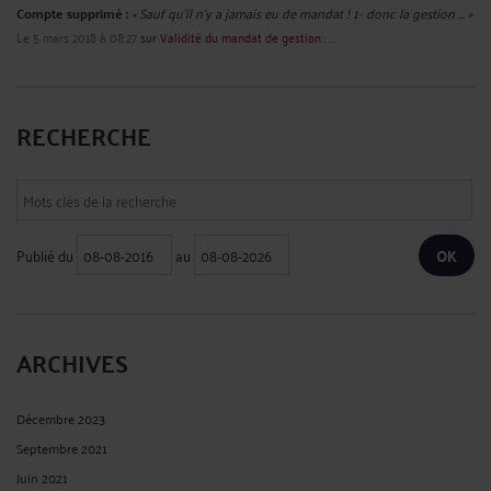
Compte supprimé :
« Sauf qu'il n'y a jamais eu de mandat ! 1- donc la gestion ... »
Le 5 mars 2018 à 08:27
sur
Validité du mandat de gestion : ...
RECHERCHE
Publié du
au
ARCHIVES
Décembre 2023
Septembre 2021
Juin 2021