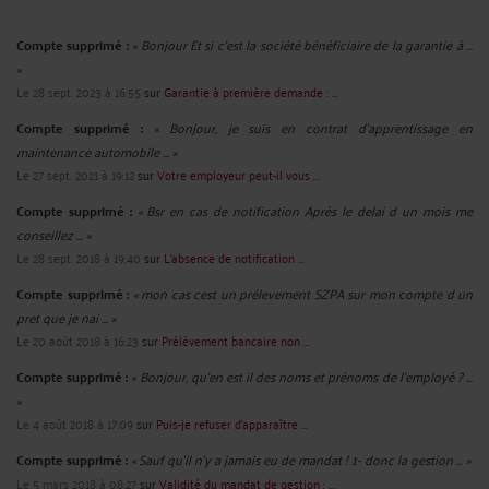
Compte supprimé :
« Bonjour Et si c'est la société bénéficiaire de la garantie à ...
»
Le 28 sept. 2023 à 16:55
sur
Garantie à première demande : ...
Compte supprimé :
« Bonjour, je suis en contrat d'apprentissage en
maintenance automobile ... »
Le 27 sept. 2021 à 19:12
sur
Votre employeur peut-il vous ...
Compte supprimé :
« Bsr en cas de notification Après le delai d un mois me
conseillez ... »
Le 28 sept. 2018 à 19:40
sur
L’absence de notification ...
Compte supprimé :
« mon cas cest un prélevement SZPA sur mon compte d un
pret que je nai ... »
Le 20 août 2018 à 16:23
sur
Prélèvement bancaire non ...
Compte supprimé :
« Bonjour, qu'en est il des noms et prénoms de l'employé ? ...
»
Le 4 août 2018 à 17:09
sur
Puis-je refuser d’apparaître ...
Compte supprimé :
« Sauf qu'il n'y a jamais eu de mandat ! 1- donc la gestion ... »
Le 5 mars 2018 à 08:27
sur
Validité du mandat de gestion : ...