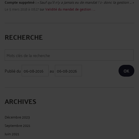
Compte supprimé :
« Sauf qu'il n'y a jamais eu de mandat ! 1- donc la gestion ... »
Le 5 mars 2018 à 08:27
sur
Validité du mandat de gestion : ...
RECHERCHE
Publié du
au
ARCHIVES
Décembre 2023
Septembre 2021
Juin 2021