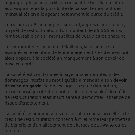
regrouper plusieurs crédits en un seul. Le but étant d’offrir
aux emprunteurs la possibilité de baisser le montant des
mensualités en allongeant notamment la durée du crédit.
Le 16 juin 2008, un couple a souscrit, auprès d’une société,
un prêt de restructuration d’un montant de 66 000 euros,
remboursable en 144 mensualités de 781,37 euros chacune.
Les emprunteurs ayant été défaillants, la société les a
assignés en exécution de leur engagement. Ces derniers ont
alors opposé à la société un manquement à son devoir de
mise en garde.
La société est condamnée à payer aux emprunteurs des
dommages intérêts au motif qu’elle a manqué à son
devoir
de mise en garde
. Selon les juges, la seule diminution,
même conséquente, du montant de la mensualité du crédit
de restructuration était insuffisante à démontrer l’absence de
risque d’endettement.
La société se pourvoit alors en cassation car selon celle-ci le
crédit de restructuration consenti à M. et Mme leur permettait
de bénéficier d’un allègement de charges de 1 399,56 euros
par mois.