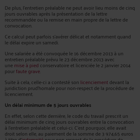
De plus, l’entretien préalable ne peut avoir lieu moins de cinq
jours ouvrables après la présentation de la lettre
recommandée ou la remise en main propre de la lettre de
convocation.
Ce calcul peut parfois s’avérer délicat et notamment quand
le délai expire un samedi.
Une salariée a été convoquée le 16 décembre 2013 à un
entretien préalable prévu le 23 décembre 2013 avec
une
mise à pied
conservatoire et licenciée le 2 janvier 2014
pour
faute grave
.
Suite à cela, celle-ci a contesté son
licenciement
devant la
juridiction prud’homale pour non-respect de la procédure de
licenciement.
Un délai minimum de 5 jours ouvrables
En effet, selon cette dernière, le code du travail prescrit un
délai minimum de cinq jours ouvrables entre la convocation
à l’entretien préalable et celui-ci. C’est pourquoi, elle avait
droit selon elle, au paiement de la somme de 3 974,65 euros
à titre d’
indemnité
pour non-respect de la procédure de