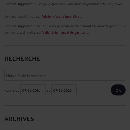
Compte supprimé :
« Bonjour, qu'en est il des noms et prénoms de l'employé ? ...
»
Le 4 août 2018 à 17:09
sur
Puis-je refuser d’apparaître ...
Compte supprimé :
« Sauf qu'il n'y a jamais eu de mandat ! 1- donc la gestion ... »
Le 5 mars 2018 à 08:27
sur
Validité du mandat de gestion : ...
RECHERCHE
Publié du
au
ARCHIVES