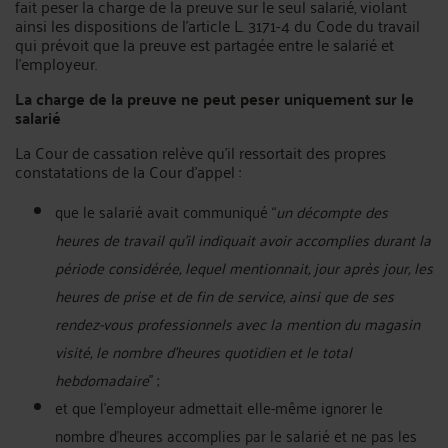
fait peser la charge de la preuve sur le seul salarié, violant
ainsi les dispositions de l’article L. 3171-4 du Code du travail
qui prévoit que la preuve est partagée entre le salarié et
l’employeur.
La charge de la preuve ne peut peser uniquement sur le
salarié
La Cour de cassation relève qu’il ressortait des propres
constatations de la Cour d’appel :
que le salarié avait communiqué “
un décompte des
heures de travail qu’il indiquait avoir accomplies durant la
période considérée, lequel mentionnait, jour après jour, les
heures de prise et de fin de service, ainsi que de ses
rendez-vous professionnels avec la mention du magasin
visité, le nombre d’heures quotidien et le total
hebdomadaire
’’ ;
et que l’employeur admettait elle-même ignorer le
nombre d’heures accomplies par le salarié et ne pas les