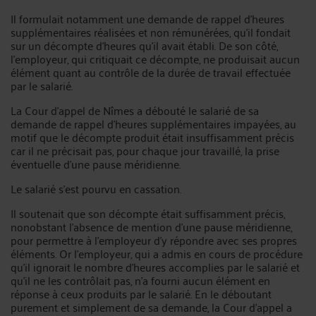
Il formulait notamment une demande de rappel d’heures
supplémentaires réalisées et non rémunérées, qu’il fondait
sur un décompte d’heures qu’il avait établi. De son côté,
l’employeur, qui critiquait ce décompte, ne produisait aucun
élément quant au contrôle de la durée de travail effectuée
par le salarié.
La Cour d’appel de Nîmes a débouté le salarié de sa
demande de rappel d’heures supplémentaires impayées, au
motif que le décompte produit était insuffisamment précis
car il ne précisait pas, pour chaque jour travaillé, la prise
éventuelle d’une pause méridienne.
Le salarié s’est pourvu en cassation.
Il soutenait que son décompte était suffisamment précis,
nonobstant l’absence de mention d’une pause méridienne,
pour permettre à l’employeur d’y répondre avec ses propres
éléments. Or l’employeur, qui a admis en cours de procédure
qu’il ignorait le nombre d’heures accomplies par le salarié et
qu’il ne les contrôlait pas, n’a fourni aucun élément en
réponse à ceux produits par le salarié. En le déboutant
purement et simplement de sa demande, la Cour d’appel a