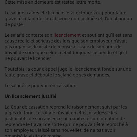
Cette mise en demeure est restée lettre morte.
Le salarié a alors été licencié le 21 octobre 2014 pour faute
grave résultant de son absence non justifiée et d’un abandon
de poste.
Le salarié conteste son
licenciement
et soutient qu’il est sans
cause réelle et sérieuse dès lors que son employeur n’avait
pas organisé de visite de reprise à l’issue de son arrêt de
travail de sorte que celui-ci était toujours suspendu et qu’il
ne pouvait le licencier.
Toutefois, la cour d’appel juge le licenciement fondé sur une
faute grave et déboute le salarié de ses demandes.
Le salarié se pourvoit en cassation.
Un licenciement justifié
La Cour de cassation reprend le raisonnement suivi par les
juges du fond. Le salarié n’avait en effet, ni adressé les
justificatifs de son absence, ni manifesté son intention de
reprendre le travail de sorte qu’il ne pouvait être reproché à
son employeur, laissé sans nouvelles, de ne pas avoir
organisé la visite de reprise.