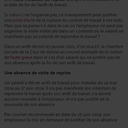
la date de fin de l’arrêt de travail.
Si celui-ci ne l’organise pas, ce manquement peut justifier
une
prise d’acte
de la rupture du contrat de travail à ses torts.
Mais que se passe-t-il dans le cas où l’employeur ne peut pas
organiser la visite médicale dans un contexte où le salarié ne
manifeste pas sa volonté de reprendre le travail ?
Dans un arrêt récent (13 janvier 2021, n°19-10.437), la chambre
sociale de la Cour de donne un nouvel exemple de la notion
de
faute grave
dans le cas d’un salarié qui ne justifie pas de
son absence après la fin de son arrêt de travail.
Une absence de visite de reprise
Un salarié a été en arrêt de travail pour maladie du 14 mai
2014 au 17 juin 2014. Il n’a pas manifesté son intention de
reprendre le travail après son arrêt de travail, n’a donné
aucune nouvelle à l’employeur, et n’a pas justifié de la
poursuite de son absence.
Par courrier recommandé en date du 25 juin 2014, son
employeur l’a mis en demeure de justifier de son absence.