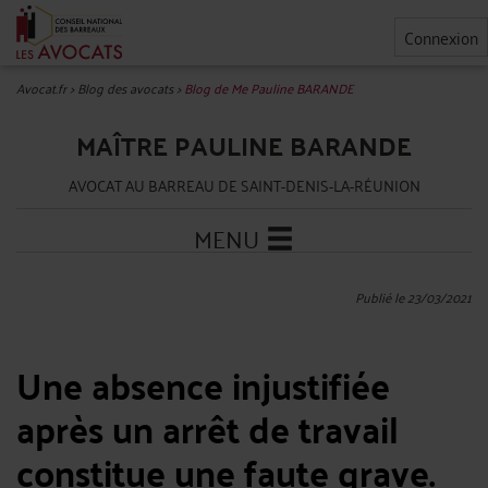
Connexion
Avocat.fr
>
Blog des avocats
>
Blog de Me Pauline BARANDE
MAÎTRE PAULINE BARANDE
AVOCAT AU BARREAU DE SAINT-DENIS-LA-RÉUNION
MENU
Publié le 23/03/2021
Une absence injustifiée
après un arrêt de travail
constitue une faute grave.