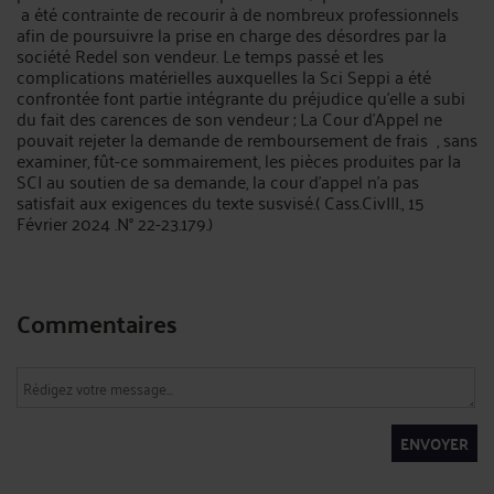
a été contrainte de recourir à de nombreux professionnels
afin de poursuivre la prise en charge des désordres par la
société Redel son vendeur. Le temps passé et les
complications matérielles auxquelles la Sci Seppi a été
confrontée font partie intégrante du préjudice qu'elle a subi
du fait des carences de son vendeur ; La Cour d’Appel ne
pouvait rejeter la demande de remboursement de frais , sans
examiner, fût-ce sommairement, les pièces produites par la
SCI au soutien de sa demande, la cour d'appel n'a pas
satisfait aux exigences du texte susvisé.( Cass.CivIII., 15
Février 2024 .N° 22-23.179.)
Commentaires
ENVOYER