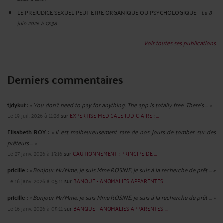
LE PREJUDICE SEXUEL PEUT ETRE ORGANIQUE OU PSYCHOLOGIQUE
-
Le 8
juin 2026 à 17:38
Voir toutes ses publications
Derniers commentaires
tjdykut :
« You don’t need to pay for anything. The app is totally free. There’s ... »
Le 19 juil. 2026 à 11:28
sur
EXPERTISE MEDICALE JUDICIAIRE : ...
Elisabeth ROY :
« Il est malheureusement rare de nos jours de tomber sur des
prêteurs ... »
Le 27 janv. 2026 à 15:16
sur
CAUTIONNEMENT : PRINCIPE DE ...
pricille :
« Bonjour Mr/Mme, je suis Mme ROSINE, je suis à la recherche de prêt ... »
Le 16 janv. 2026 à 05:11
sur
BANQUE - ANOMALIES APPARENTES ...
pricille :
« Bonjour Mr/Mme, je suis Mme ROSINE, je suis à la recherche de prêt ... »
Le 16 janv. 2026 à 05:11
sur
BANQUE - ANOMALIES APPARENTES ...