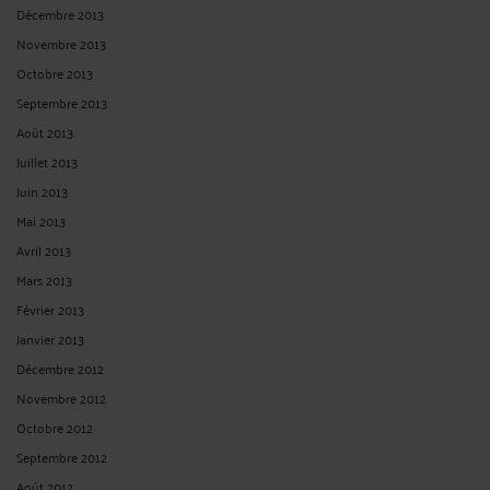
Décembre 2013
Novembre 2013
Octobre 2013
Septembre 2013
Août 2013
Juillet 2013
Juin 2013
Mai 2013
Avril 2013
Mars 2013
Février 2013
Janvier 2013
Décembre 2012
Novembre 2012
Octobre 2012
Septembre 2012
Août 2012