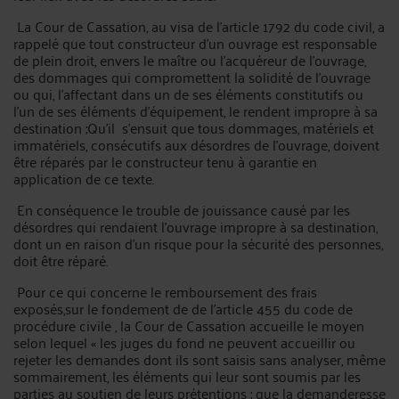
La Cour de Cassation, au visa de l’article 1792 du code civil, a
rappelé que tout constructeur d'un ouvrage est responsable
de plein droit, envers le maître ou l'acquéreur de l'ouvrage,
des dommages qui compromettent la solidité de l'ouvrage
ou qui, l'affectant dans un de ses éléments constitutifs ou
l'un de ses éléments d'équipement, le rendent impropre à sa
destination ;Qu’il s'ensuit que tous dommages, matériels et
immatériels, consécutifs aux désordres de l'ouvrage, doivent
être réparés par le constructeur tenu à garantie en
application de ce texte.
En conséquence le trouble de jouissance causé par les
désordres qui rendaient l'ouvrage impropre à sa destination,
dont un en raison d'un risque pour la sécurité des personnes,
doit être réparé.
Pour ce qui concerne le remboursement des frais
exposés,sur le fondement de de l’article 455 du code de
procédure civile , la Cour de Cassation accueille le moyen
selon lequel « les juges du fond ne peuvent accueillir ou
rejeter les demandes dont ils sont saisis sans analyser, même
sommairement, les éléments qui leur sont soumis par les
parties au soutien de leurs prétentions ; que la demanderesse