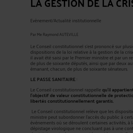
LA GESTION DE LA CRI
Evènement/Actualité institutionnelle
Par
Me Raymond AUTEVILLE
Le Conseil constitutionnel s'est prononcé sur plusi
dispositions de la loi relative à la gestion de la cris
il avait été saisi par le Premier ministre et par un
de plus de soixante députés, ainsi que par deux au
émanant, chacun, de plus de soixante sénateurs.
LE PASSE SANITAIRE
:
Le Conseil constitutionnel rappelle
qu'il appartien
l'objectif de valeur constitutionnelle de protecti
libertés constitutionnellement garantis.
Le Conseil constitutionnel relève que les disposit
ministre peut subordonner l'accès du public à certa
événements où se déroulent certaines activités, à 
dépistage virologique ne concluant pas à une contam