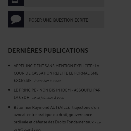
POSER UNE QUESTION ÉCRITE
DERNIÈRES PUBLICATIONS
APPEL INCIDENT SANS MENTION EXPLICITE : LA
COUR DE CASSATION REJETTE LE FORMALISME
EXCESSIF
-
Avant-hier à 03:40
LE PRINCIPE « NON BIS IN IDEM » ASSOUPLI PAR
LA CEDH
-
Le 28 juil. 2026 à 15:50
Bâtonnier Raymond AUTEVILLE : trajectoire d’un
avocat, entre pratique du droit, gouvernance
ordinale et défense des Droits Fondamentaux.
-
Le
26 juil. 2026 à 15:25