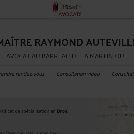
MAÎTRE RAYMOND AUTEVILL
AVOCAT AU BARREAU DE LA MARTINIQUE
rendre rendez-vous
Consultation vidéo
Consultat
+
ertificat de spécialisation en
Droit
−
r, Droit des assurances, Baux