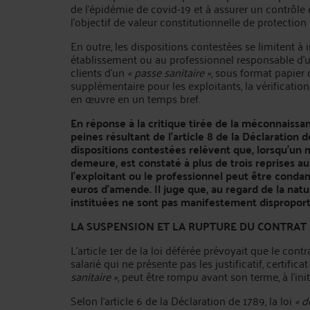
de l'épidémie de covid-19 et à assurer un contrôle ef
l'objectif de valeur constitutionnelle de protection 
En outre, les dispositions contestées se limitent à 
établissement ou au professionnel responsable d'u
clients d'un
« passe sanitaire »
, sous format papier 
supplémentaire pour les exploitants, la vérificatio
en œuvre en un temps bref.
En réponse à la critique tirée de la méconnaissa
peines résultant de l'article 8 de la Déclaration 
dispositions contestées relèvent que, lorsqu'un 
demeure, est constaté à plus de trois reprises a
l'exploitant ou le professionnel peut être con
euros d'amende. Il juge que, au regard de la na
instituées ne sont pas manifestement dispropor
LA SUSPENSION ET LA RUPTURE DU CONTRAT D
L’article 1er de la loi déférée prévoyait que le co
salarié qui ne présente pas les justificatif, certific
sanitaire »
, peut être rompu avant son terme, à l'ini
Selon l'article 6 de la Déclaration de 1789, la loi
« d