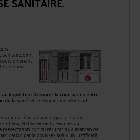
SE SANITAIRE.
eurs
e sanitaire, dont
 recours émanant
tres recours
t au législateur d'assurer la conciliation entre
on de la santé et le respect des droits et
ions contestées prévoient que le Premier
ins lieux, établissements, services ou
la présentation soit du résultat d'un examen de
ination par la covid-19, soit d'un justificatif