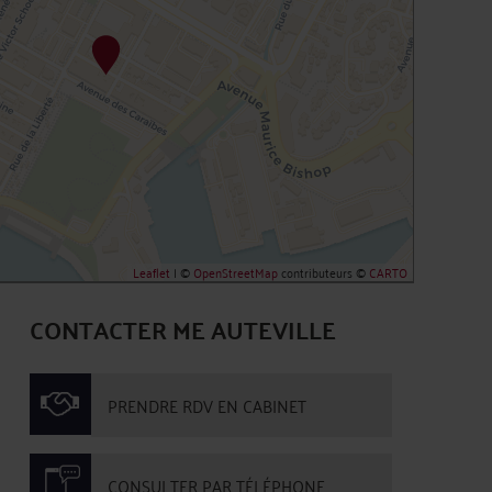
Leaflet
| ©
OpenStreetMap
contributeurs ©
CARTO
CONTACTER ME AUTEVILLE
PRENDRE RDV EN CABINET
CONSULTER PAR TÉLÉPHONE