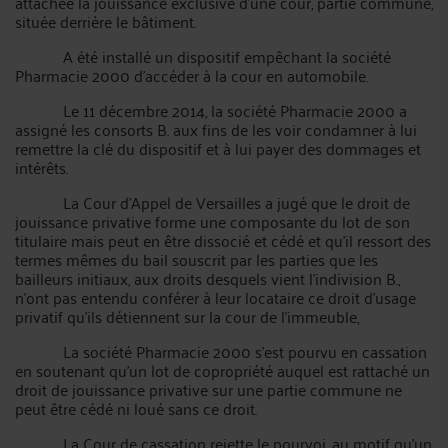
attachée la jouissance exclusive d’une cour, partie commune,
située derrière le bâtiment.
A été installé un dispositif empêchant la société
Pharmacie 2000 d’accéder à la cour en automobile.
Le 11 décembre 2014, la société Pharmacie 2000 a
assigné les consorts B. aux fins de les voir condamner à lui
remettre la clé du dispositif et à lui payer des dommages et
intérêts.
La Cour d’Appel de Versailles a jugé que le droit de
jouissance privative forme une composante du lot de son
titulaire mais peut en être dissocié et cédé et qu’il ressort des
termes mêmes du bail souscrit par les parties que les
bailleurs initiaux, aux droits desquels vient l’indivision B.,
n’ont pas entendu conférer à leur locataire ce droit d’usage
privatif qu’ils détiennent sur la cour de l’immeuble,
La société Pharmacie 2000 s’est pourvu en cassation
en soutenant qu’un lot de copropriété auquel est rattaché un
droit de jouissance privative sur une partie commune ne
peut être cédé ni loué sans ce droit.
La Cour de cassation rejette le pourvoi, au motif qu’un