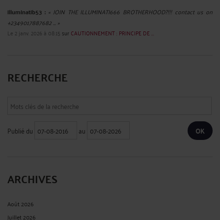
illuminatib53 :
« JOIN THE ILLUMINATI666 BROTHERHOOD?!!! contact us on
+2349017887682 ... »
Le 2 janv. 2026 à 08:15
sur
CAUTIONNEMENT : PRINCIPE DE ...
RECHERCHE
Publié du
au
ARCHIVES
Août 2026
Juillet 2026