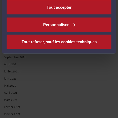
Avril 2022
Tout accepter
Mars 2022
Février 2022
Personnaliser
Janvier 2022
Décembre 2021
Tout refuser, sauf les cookies techniques
Novembre 2021
Octobre 2021
Septembre 2021
Août 2021
Juillet 2021
Juin 2021
Mai 2021
Avril 2021
Mars 2021
Février 2021
Janvier 2021