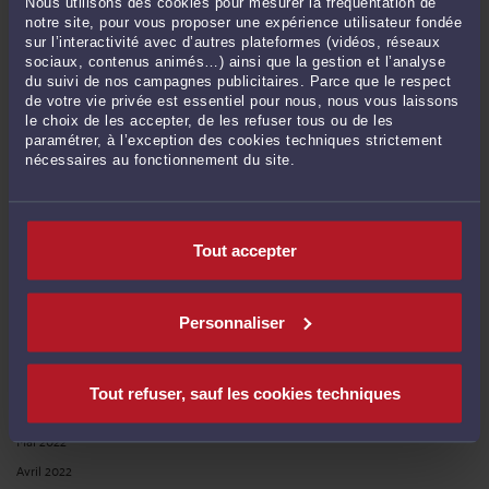
Nous utilisons des cookies pour mesurer la fréquentation de
notre site, pour vous proposer une expérience utilisateur fondée
Juillet 2023
sur l’interactivité avec d’autres plateformes (vidéos, réseaux
Juin 2023
sociaux, contenus animés…) ainsi que la gestion et l’analyse
du suivi de nos campagnes publicitaires. Parce que le respect
Mai 2023
de votre vie privée est essentiel pour nous, nous vous laissons
Avril 2023
le choix de les accepter, de les refuser tous ou de les
paramétrer, à l’exception des cookies techniques strictement
Mars 2023
nécessaires au fonctionnement du site.
Février 2023
Janvier 2023
Décembre 2022
Tout accepter
Novembre 2022
Octobre 2022
Septembre 2022
Personnaliser
Août 2022
Juillet 2022
Tout refuser, sauf les cookies techniques
Juin 2022
Mai 2022
Avril 2022