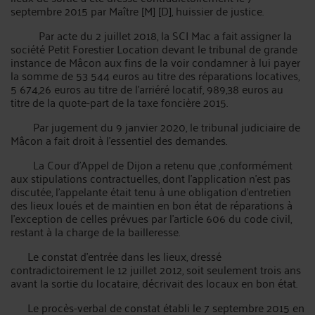
septembre 2015 par Maître [M] [D], huissier de justice.
Par acte du 2 juillet 2018, la SCI Mac a fait assigner la
société Petit Forestier Location devant le tribunal de grande
instance de Mâcon aux fins de la voir condamner à lui payer
la somme de 53 544 euros au titre des réparations locatives,
5 674,26 euros au titre de l'arriéré locatif, 989,38 euros au
titre de la quote-part de la taxe foncière 2015.
Par jugement du 9 janvier 2020, le tribunal judiciaire de
Mâcon a fait droit à l’essentiel des demandes.
La Cour d’Appel de Dijon a retenu que ,conformément
aux stipulations contractuelles, dont l'application n'est pas
discutée, l'appelante était tenu à une obligation d'entretien
des lieux loués et de maintien en bon état de réparations à
l'exception de celles prévues par l'article 606 du code civil,
restant à la charge de la bailleresse.
Le constat d'entrée dans les lieux, dressé
contradictoirement le 12 juillet 2012, soit seulement trois ans
avant la sortie du locataire, décrivait des locaux en bon état.
Le procès-verbal de constat établi le 7 septembre 2015 en