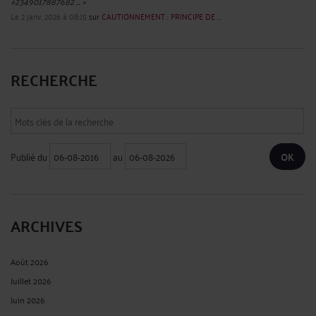
+2349017887682 ... »
Le 2 janv. 2026 à 08:15
sur
CAUTIONNEMENT : PRINCIPE DE ...
RECHERCHE
Publié du
au
ARCHIVES
Août 2026
Juillet 2026
Juin 2026