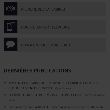
PRENDRE RDV EN CABINET
CONSULTER PAR TÉLÉPHONE
POSER UNE QUESTION ÉCRITE
DERNIÈRES PUBLICATIONS
APPEL INCIDENT SANS MENTION EXPLICITE : LA COUR DE CASSATION
REJETTE LE FORMALISME EXCESSIF
-
Il y a 12 heures
LE PRINCIPE « NON BIS IN IDEM » ASSOUPLI PAR LA CEDH
-
Le 28 juil. 2026 à
15:50
Bâtonnier Raymond AUTEVILLE : trajectoire d’un avocat, entre pratique du