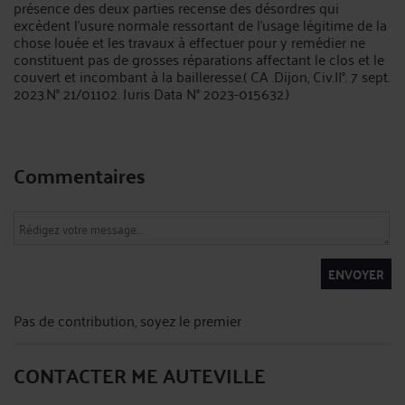
présence des deux parties recense des désordres qui
excèdent l'usure normale ressortant de l'usage légitime de la
chose louée et les travaux à effectuer pour y remédier ne
constituent pas de grosses réparations affectant le clos et le
couvert et incombant à la bailleresse.( CA .Dijon, Civ.II°. 7 sept.
2023.N° 21/01102. Juris Data N° 2023-015632.)
Commentaires
ENVOYER
Pas de contribution, soyez le premier
CONTACTER ME AUTEVILLE