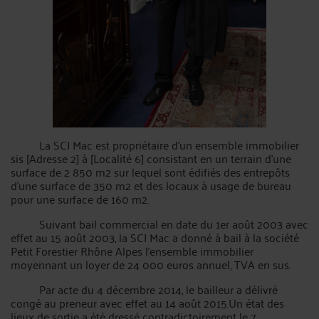
La SCI Mac est propriétaire d'un ensemble immobilier
sis [Adresse 2] à [Localité 6] consistant en un terrain d'une
surface de 2 850 m2 sur lequel sont édifiés des entrepôts
d'une surface de 350 m2 et des locaux à usage de bureau
pour une surface de 160 m2.
Suivant bail commercial en date du 1er août 2003 avec
effet au 15 août 2003, la SCI Mac a donné à bail à la société
Petit Forestier Rhône Alpes l'ensemble immobilier
moyennant un loyer de 24 000 euros annuel, TVA en sus.
Par acte du 4 décembre 2014, le bailleur a délivré
congé au preneur avec effet au 14 août 2015.Un état des
lieux de sortie a été dressé contradictoirement le 7