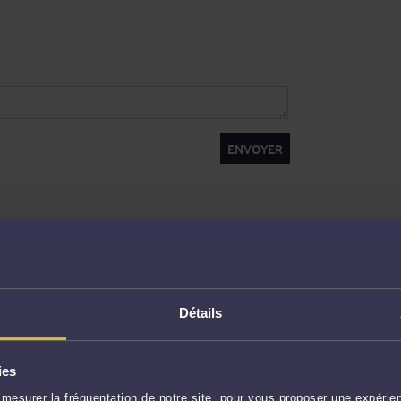
ENVOYER
Détails
ies
mesurer la fréquentation de notre site, pour vous proposer une expérien