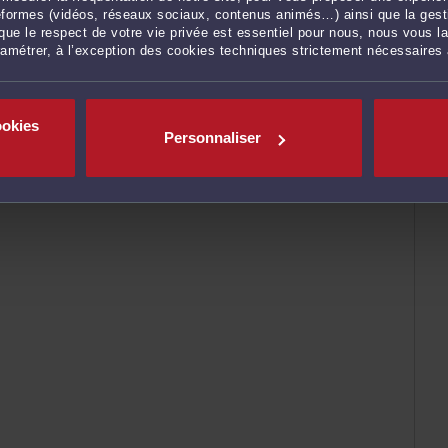
ateformes (vidéos, réseaux sociaux, contenus animés…) ainsi que la gesti
ue le respect de votre vie privée est essentiel pour nous, nous vous la
ramétrer, à l’exception des cookies techniques strictement nécessaires
ookies
Personnaliser