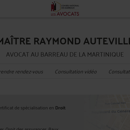
MAÎTRE RAYMOND AUTEVILL
AVOCAT AU BARREAU DE LA MARTINIQUE
rendre rendez-vous
Consultation vidéo
Consultat
+
ertificat de spécialisation en
Droit
−
r, Droit des assurances, Baux