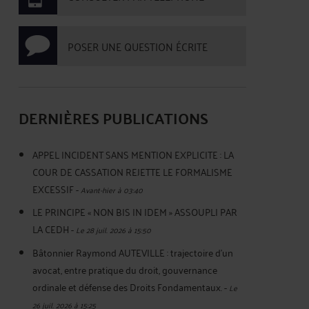
POSER UNE QUESTION ÉCRITE
DERNIÈRES PUBLICATIONS
APPEL INCIDENT SANS MENTION EXPLICITE : LA
COUR DE CASSATION REJETTE LE FORMALISME
EXCESSIF
-
Avant-hier à 03:40
LE PRINCIPE « NON BIS IN IDEM » ASSOUPLI PAR
LA CEDH
-
Le 28 juil. 2026 à 15:50
Bâtonnier Raymond AUTEVILLE : trajectoire d’un
avocat, entre pratique du droit, gouvernance
ordinale et défense des Droits Fondamentaux.
-
Le
26 juil. 2026 à 15:25