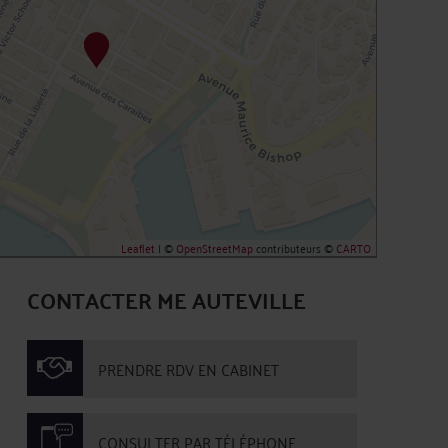
Leaflet
| ©
OpenStreetMap
contributeurs ©
CARTO
CONTACTER ME AUTEVILLE
PRENDRE RDV EN CABINET
CONSULTER PAR TÉLÉPHONE