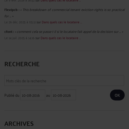
Flexipcb :
« This breakdown of commercial tenant eviction rights is so practical
for ... »
Le 26 déc. 2025 à 05:11
sur
Dans quels cas le locataire ...
cfont :
« comment cela se passe t il si le locataire fait appel de la decision sur ... »
Le 14 juil. 2025 à 14:16
sur
Dans quels cas le locataire ...
RECHERCHE
Publié du
au
ARCHIVES