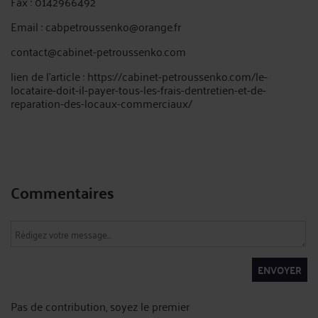
Fax : 0142966492
Email : cabpetroussenko@orange.fr
contact@cabinet-petroussenko.com
lien de l'article : https://cabinet-petroussenko.com/le-
locataire-doit-il-payer-tous-les-frais-dentretien-et-de-
reparation-des-locaux-commerciaux/
Commentaires
ENVOYER
Pas de contribution, soyez le premier