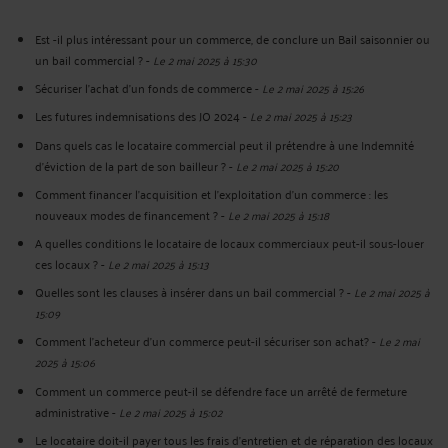
Est -il plus intéressant pour un commerce, de conclure un Bail saisonnier ou
un bail commercial ?
-
Le 2 mai 2025 à 15:30
Sécuriser l’achat d’un fonds de commerce
-
Le 2 mai 2025 à 15:26
Les futures indemnisations des JO 2024
-
Le 2 mai 2025 à 15:23
Dans quels cas le locataire commercial peut il prétendre à une Indemnité
d’éviction de la part de son bailleur ?
-
Le 2 mai 2025 à 15:20
Comment financer l’acquisition et l’exploitation d’un commerce : les
nouveaux modes de financement ?
-
Le 2 mai 2025 à 15:18
A quelles conditions le locataire de locaux commerciaux peut-il sous-louer
ces locaux ?
-
Le 2 mai 2025 à 15:13
Quelles sont les clauses à insérer dans un bail commercial ?
-
Le 2 mai 2025 à
15:09
Comment l’acheteur d’un commerce peut-il sécuriser son achat?
-
Le 2 mai
2025 à 15:06
Comment un commerce peut-il se défendre face un arrêté de fermeture
administrative
-
Le 2 mai 2025 à 15:02
Le locataire doit-il payer tous les frais d’entretien et de réparation des locaux