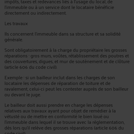
impôts, taxes et redevances liés à l’usage du local, de
l’immeuble ou à un service dont le locataire bénéficie
directement ou indirectement.
Les travaux
Ils concernent l’immeuble dans sa structure et sa solidité
générale.
Sont obligatoirement à la charge du propriétaire les grosses
réparations : gros murs, voûtes, rétablissement des poutres et
des couvertures, digues, et mur de soutènement et de clôture
(article 606 du code civil).
Exemple : si un bailleur inclut dans les charges de son
locataire les dépenses de réparation de toiture et de
ravalement, celui-ci peut les contester auprès de son bailleur
ou devant le juge.
Le bailleur doit aussi prendre en charge les dépenses
relatives aux travaux ayant pour objet de remédier à la
vétusté ou de mettre en conformité le bien loué ou
l’immeuble dans lequel il se trouve avec la réglementation,
dès lors qu’il relève des grosses réparations (article 606 du
code civil).