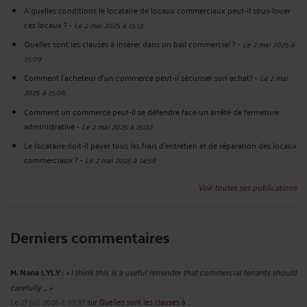
A quelles conditions le locataire de locaux commerciaux peut-il sous-louer
ces locaux ?
-
Le 2 mai 2025 à 15:13
Quelles sont les clauses à insérer dans un bail commercial ?
-
Le 2 mai 2025 à
15:09
Comment l’acheteur d’un commerce peut-il sécuriser son achat?
-
Le 2 mai
2025 à 15:06
Comment un commerce peut-il se défendre face un arrêté de fermeture
administrative
-
Le 2 mai 2025 à 15:02
Le locataire doit-il payer tous les frais d’entretien et de réparation des locaux
commerciaux ?
-
Le 2 mai 2025 à 14:58
Voir toutes ses publications
Derniers commentaires
M. Nana LYLY :
« I think this is a useful reminder that commercial tenants should
carefully ... »
Le 27 juil. 2026 à 03:37
sur
Quelles sont les clauses à ...