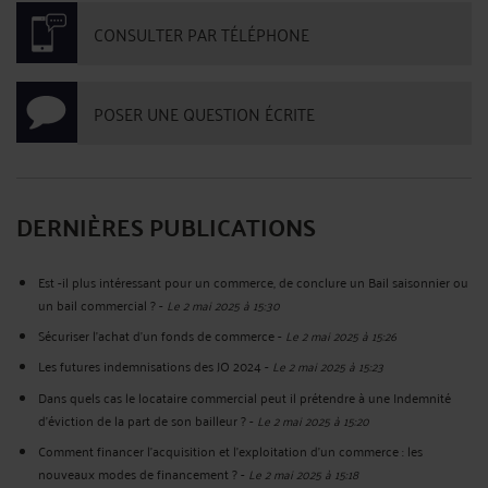
CONSULTER PAR TÉLÉPHONE
POSER UNE QUESTION ÉCRITE
DERNIÈRES PUBLICATIONS
Est -il plus intéressant pour un commerce, de conclure un Bail saisonnier ou
un bail commercial ?
-
Le 2 mai 2025 à 15:30
Sécuriser l’achat d’un fonds de commerce
-
Le 2 mai 2025 à 15:26
Les futures indemnisations des JO 2024
-
Le 2 mai 2025 à 15:23
Dans quels cas le locataire commercial peut il prétendre à une Indemnité
d’éviction de la part de son bailleur ?
-
Le 2 mai 2025 à 15:20
Comment financer l’acquisition et l’exploitation d’un commerce : les
nouveaux modes de financement ?
-
Le 2 mai 2025 à 15:18