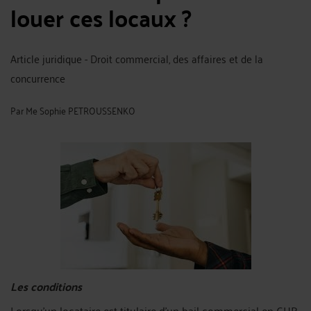
louer ces locaux ?
Article juridique - Droit commercial, des affaires et de la
concurrence
Par
Me Sophie PETROUSSENKO
Les conditions
Lorsqu’un locataire est titulaire d’un bail commercial en CHR,