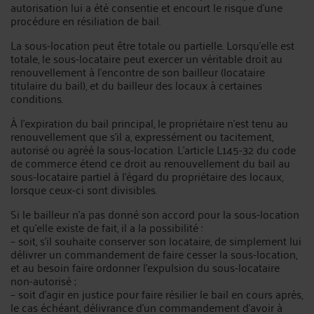
autorisation lui a été consentie et encourt le risque d’une
procédure en résiliation de bail.
La sous-location peut être totale ou partielle. Lorsqu’elle est
totale, le sous-locataire peut exercer un véritable droit au
renouvellement à l’encontre de son bailleur (locataire
titulaire du bail), et du bailleur des locaux à certaines
conditions.
À l’expiration du bail principal, le propriétaire n’est tenu au
renouvellement que s’il a, expressément ou tacitement,
autorisé ou agréé la sous-location. L’article L145-32 du code
de commerce étend ce droit au renouvellement du bail au
sous-locataire partiel à l’égard du propriétaire des locaux,
lorsque ceux-ci sont divisibles.
Si le bailleur n’a pas donné son accord pour la sous-location
et qu’elle existe de fait, il a la possibilité :
– soit, s’il souhaite conserver son locataire, de simplement lui
délivrer un commandement de faire cesser la sous-location,
et au besoin faire ordonner l’expulsion du sous-locataire
non-autorisé ;
– soit d’agir en justice pour faire résilier le bail en cours après,
le cas échéant, délivrance d’un commandement d’avoir à