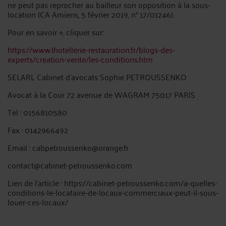
ne peut pas reprocher au bailleur son opposition à la sous-
location (CA Amiens, 5 février 2019, n° 17/01246).
Pour en savoir +, cliquer sur:
https://www.lhotellerie-restauration.fr/blogs-des-
experts/creation-vente/les-conditions.htm
SELARL Cabinet d’avocats Sophie PETROUSSENKO
Avocat à la Cour 72 avenue de WAGRAM 75017 PARIS
Tel : 0156810580
Fax : 0142966492
Email : cabpetroussenko@orange.fr
contact@cabinet-petroussenko.com
Lien de l'article : https://cabinet-petroussenko.com/a-quelles-
conditions-le-locataire-de-locaux-commerciaux-peut-il-sous-
louer-ces-locaux/