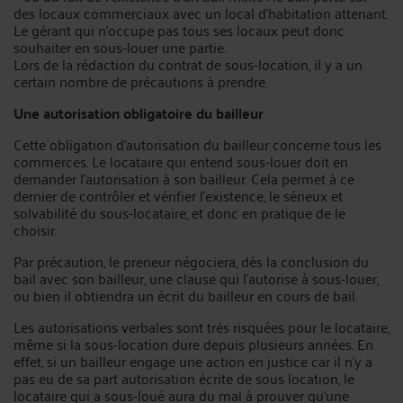
des locaux commerciaux avec un local d’habitation attenant.
Le gérant qui n’occupe pas tous ses locaux peut donc
souhaiter en sous-louer une partie.
Lors de la rédaction du contrat de sous-location, il y a un
certain nombre de précautions à prendre.
Une autorisation obligatoire du bailleur
Cette obligation d’autorisation du bailleur concerne tous les
commerces. Le locataire qui entend sous-louer doit en
demander l’autorisation à son bailleur. Cela permet à ce
dernier de contrôler et vérifier l’existence, le sérieux et
solvabilité du sous-locataire, et donc en pratique de le
choisir.
Par précaution, le preneur négociera, dès la conclusion du
bail avec son bailleur, une clause qui l’autorise à sous-louer,
ou bien il obtiendra un écrit du bailleur en cours de bail.
Les autorisations verbales sont très risquées pour le locataire,
même si la sous-location dure depuis plusieurs années. En
effet, si un bailleur engage une action en justice car il n’y a
pas eu de sa part autorisation écrite de sous location, le
locataire qui a sous-loué aura du mal à prouver qu’une