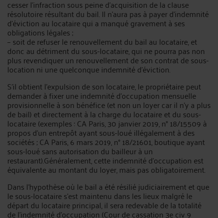
cesser l’infraction sous peine d’acquisition de la clause
résolutoire résultant du bail. Il n’aura pas à payer d’indemnité
d’éviction au locataire qui a manqué gravement à ses
obligations légales ;
– soit de refuser le renouvellement du bail au locataire, et
donc au détriment du sous-locataire, qui ne pourra pas non
plus revendiquer un renouvellement de son contrat de sous-
location ni une quelconque indemnité d’éviction.
S’il obtient l’expulsion de son locataire, le propriétaire peut
demander à fixer une indemnité d’occupation mensuelle
provisionnelle à son bénéfice (et non un loyer car il n’y a plus
de bail) et directement à la charge du locataire et du sous-
locataire (exemples : CA Paris, 30 janvier 2019, n° 18/15509 à
propos d’un entrepôt ayant sous-loué illégalement à des
sociétés ; CA Paris, 6 mars 2019, n° 18/21601, boutique ayant
sous-loué sans autorisation du bailleur à un
restaurant).Généralement, cette indemnité d’occupation est
équivalente au montant du loyer, mais pas obligatoirement.
Dans l’hypothèse où le bail a été résilié judiciairement et que
le sous-locataire s’est maintenu dans les lieux malgré le
départ du locataire principal, il sera redevable de la totalité
de l’indemnité d’occupation (Cour de cassation 3e civ 9