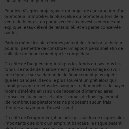
locataire est un particulier.
Pour les très gros projets, avec un projet de construction d’un
promoteur immobilier, la plus-value du promoteur, lors de la
vente du bien, est en partie versée aux investisseurs (ce qui
explique le taux élevé de rentabilité), et en partie conservée
par lui.
Parfois même les plateformes prêtent des fonds à l’acheteur
pour lui permettre de constituer un apport personnel afin de
solliciter un financement qui le complètera.
Du côté de l’acquéreur qui n’a pas les fonds ou pas tous les
fonds, ce mode de financement présente l’avantage d’avoir
une réponse sur sa demande de financement plus rapide
que les banques, d’avoir le plus souvent un prêt alors qu’il
aurait pu avoir un refus des banques traditionnelles, de payer
moins d’intérêts en raison de l’absence d’intermédiaires
(conseillers bancaires, et autres), moins de frais également
(de nombreuses plateformes ne proposent aucun frais
d’entrée à payer pour l’investisseur).
Du côté de l’emprunteur, il ne pèse pas sur lui de risques plus
importants que lors d’un emprunt bancaire, le risque pesant
plutôt sur les investisseurs, qui supportent un risque