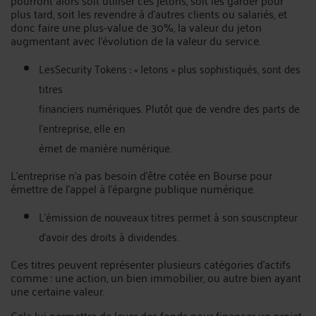
pourront alors soit utiliser ces jetons, soit les garder pour
plus tard, soit les revendre à d’autres clients ou salariés, et
donc faire une plus-value de 30%, la valeur du jeton
augmentant avec l’évolution de la valeur du service.
LesSecurity Tokens : « Jetons » plus sophistiqués, sont des
titres
financiers numériques. Plutôt que de vendre des parts de
l’entreprise, elle en
émet de manière numérique.
L’entreprise n’a pas besoin d’être cotée en Bourse pour
émettre de l’appel à l’épargne publique numérique.
L’émission de nouveaux titres permet à son souscripteur
d’avoir des droits à dividendes.
Ces titres peuvent représenter plusieurs catégories d’actifs
comme : une action, un bien immobilier, ou autre bien ayant
une certaine valeur.
Cela lui permettra de lever des fonds pour financer un projet