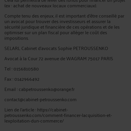
(ex : achat de nouveaux locaux commerciaux).
Compte tenu des enjeux, il est important d’être conseillé par
un avocat pour trouver des investisseurs et assurer la
sécurité juridique et financière de ces opérations et de les
optimiser sur un plan fiscal pour alléger le coût des
impositions.
SELARL Cabinet d’avocats Sophie PETROUSSENKO
Avocat à la Cour 72 avenue de WAGRAM 75017 PARIS
Tel : 0156810580
Fax : 0142966492
Email : cabpetroussenko@orange.fr
contact@cabinet-petroussenko.com
Lien de l'article : https://cabinet-
petroussenko.com/comment-financer-lacquisition-et-
lexploitation-dun-commerce/