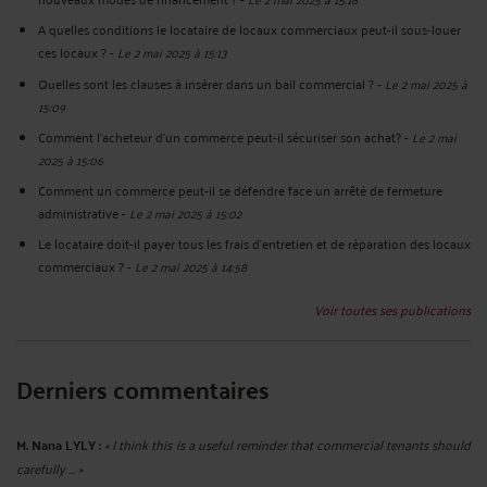
A quelles conditions le locataire de locaux commerciaux peut-il sous-louer
ces locaux ?
-
Le 2 mai 2025 à 15:13
Quelles sont les clauses à insérer dans un bail commercial ?
-
Le 2 mai 2025 à
15:09
Comment l’acheteur d’un commerce peut-il sécuriser son achat?
-
Le 2 mai
2025 à 15:06
Comment un commerce peut-il se défendre face un arrêté de fermeture
administrative
-
Le 2 mai 2025 à 15:02
Le locataire doit-il payer tous les frais d’entretien et de réparation des locaux
commerciaux ?
-
Le 2 mai 2025 à 14:58
Voir toutes ses publications
Derniers commentaires
M. Nana LYLY :
« I think this is a useful reminder that commercial tenants should
carefully ... »