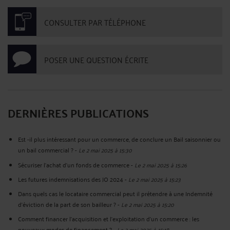
CONSULTER PAR TÉLÉPHONE
POSER UNE QUESTION ÉCRITE
DERNIÈRES PUBLICATIONS
Est -il plus intéressant pour un commerce, de conclure un Bail saisonnier ou
un bail commercial ?
-
Le 2 mai 2025 à 15:30
Sécuriser l’achat d’un fonds de commerce
-
Le 2 mai 2025 à 15:26
Les futures indemnisations des JO 2024
-
Le 2 mai 2025 à 15:23
Dans quels cas le locataire commercial peut il prétendre à une Indemnité
d’éviction de la part de son bailleur ?
-
Le 2 mai 2025 à 15:20
Comment financer l’acquisition et l’exploitation d’un commerce : les
nouveaux modes de financement ?
-
Le 2 mai 2025 à 15:18