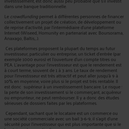
investissement, est donc aussi peu probable que s’il investit
dans une banque traditionnelle.
Le
crowdfunding
permet à différentes personnes de financer
collectivement un projet de création, de développement ou
de reprise d’activité, par l’intermédiaire d’une plateforme
Internet (Wiseed, Homunity en partenariat avec Boursorama,
Anaxago, Baltis,…).
Ces plateformes proposent la plupart du temps au futur
investisseur, particulier ou entreprise, un ticket d’entrée (par
exemple 1000 euros) et l’ouverture d’un compte titres ou
PEA. L’avantage pour l’investisseur est que le rendement est
à court terme, souvent de 1 à 3 ans. Le taux de rendement
pour l’investisseur est très attractif et peut aller jusqu’à 9 à
10% en moyenne, voire plus si le projet est très rentable. Il
est donc supérieur à un investissement bancaire. Le risque :
la perte de son investissement si le commerçant, acquéreur
ou emprunteur, ne peut rembourser. Il y a donc des études
sérieuses de dossiers faites par les plateformes.
Cependant, sachant que le locataire est un commerce ou
une société commerciale avec un bail 3-6-9, il s’agit d’une
sécurité pour l’investisseur qui est plus importante que si le