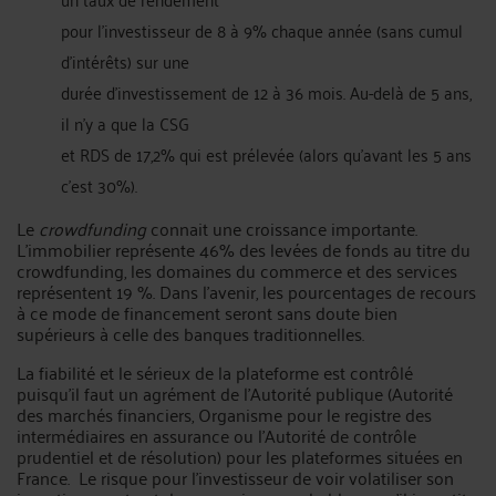
pour l’investisseur de 8 à 9% chaque année (sans cumul
d’intérêts) sur une
durée d’investissement de 12 à 36 mois. Au-delà de 5 ans,
il n’y a que la CSG
et RDS de 17,2% qui est prélevée (alors qu’avant les 5 ans
c’est 30%).
Le
crowdfunding
connait une croissance importante.
L’immobilier représente 46% des levées de fonds au titre du
crowdfunding, les domaines du commerce et des services
représentent 19 %. Dans l’avenir, les pourcentages de recours
à ce mode de financement seront sans doute bien
supérieurs à celle des banques traditionnelles.
La fiabilité et le sérieux de la plateforme est contrôlé
puisqu’il faut un agrément de l’Autorité publique (Autorité
des marchés financiers, Organisme pour le registre des
intermédiaires en assurance ou l’Autorité de contrôle
prudentiel et de résolution) pour les plateformes situées en
France. Le risque pour l’investisseur de voir volatiliser son