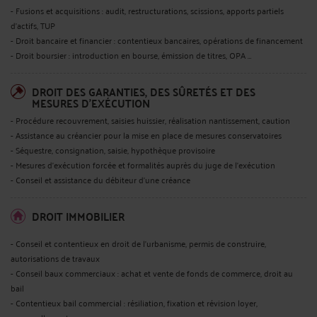
- Fusions et acquisitions : audit, restructurations, scissions, apports partiels
d’actifs, TUP
- Droit bancaire et financier : contentieux bancaires, opérations de financement
- Droit boursier : introduction en bourse, émission de titres, OPA …
DROIT DES GARANTIES, DES SÛRETÉS ET DES
MESURES D'EXÉCUTION
- Procédure recouvrement, saisies huissier, réalisation nantissement, caution
- Assistance au créancier pour la mise en place de mesures conservatoires
- Séquestre, consignation, saisie, hypothèque provisoire
- Mesures d’exécution forcée et formalités auprès du juge de l'exécution
- Conseil et assistance du débiteur d’une créance
DROIT IMMOBILIER
- Conseil et contentieux en droit de l’urbanisme, permis de construire,
autorisations de travaux
- Conseil baux commerciaux : achat et vente de fonds de commerce, droit au
bail
- Contentieux bail commercial : résiliation, fixation et révision loyer,