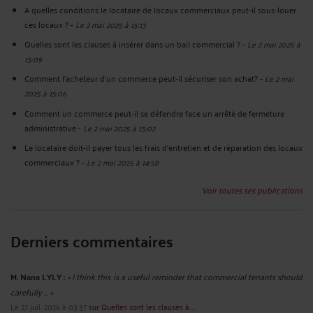
A quelles conditions le locataire de locaux commerciaux peut-il sous-louer
ces locaux ?
-
Le 2 mai 2025 à 15:13
Quelles sont les clauses à insérer dans un bail commercial ?
-
Le 2 mai 2025 à
15:09
Comment l’acheteur d’un commerce peut-il sécuriser son achat?
-
Le 2 mai
2025 à 15:06
Comment un commerce peut-il se défendre face un arrêté de fermeture
administrative
-
Le 2 mai 2025 à 15:02
Le locataire doit-il payer tous les frais d’entretien et de réparation des locaux
commerciaux ?
-
Le 2 mai 2025 à 14:58
Voir toutes ses publications
Derniers commentaires
M. Nana LYLY :
« I think this is a useful reminder that commercial tenants should
carefully ... »
Le 27 juil. 2026 à 03:37
sur
Quelles sont les clauses à ...