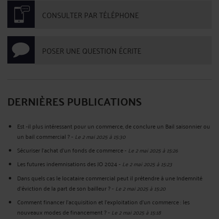
CONSULTER PAR TÉLÉPHONE
POSER UNE QUESTION ÉCRITE
DERNIÈRES PUBLICATIONS
Est -il plus intéressant pour un commerce, de conclure un Bail saisonnier ou
un bail commercial ?
-
Le 2 mai 2025 à 15:30
Sécuriser l’achat d’un fonds de commerce
-
Le 2 mai 2025 à 15:26
Les futures indemnisations des JO 2024
-
Le 2 mai 2025 à 15:23
Dans quels cas le locataire commercial peut il prétendre à une Indemnité
d’éviction de la part de son bailleur ?
-
Le 2 mai 2025 à 15:20
Comment financer l’acquisition et l’exploitation d’un commerce : les
nouveaux modes de financement ?
-
Le 2 mai 2025 à 15:18