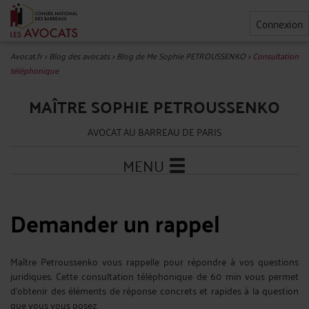
Connexion
Avocat.fr
>
Blog des avocats
>
Blog de Me Sophie PETROUSSENKO
>
Consultation
téléphonique
MAÎTRE SOPHIE PETROUSSENKO
AVOCAT AU BARREAU DE PARIS
MENU
Demander un rappel
Maître Petroussenko vous rappelle pour répondre à vos questions
juridiques. Cette consultation téléphonique de 60 min vous permet
d'obtenir des éléments de réponse concrets et rapides à la question
que vous vous posez.