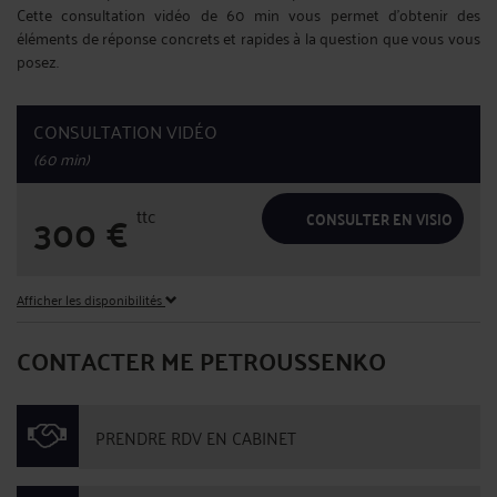
Cette consultation vidéo de 60 min vous permet d'obtenir des
éléments de réponse concrets et rapides à la question que vous vous
posez.
CONSULTATION VIDÉO
(60 min)
ttc
300
€
CONSULTER EN VISIO
Afficher les disponibilités
CONTACTER ME PETROUSSENKO
PRENDRE RDV EN CABINET