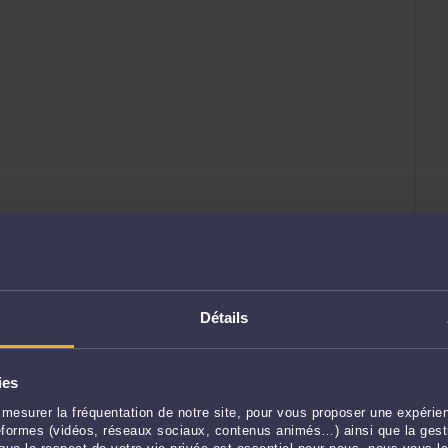
Détails
ies
mesurer la fréquentation de notre site, pour vous proposer une expérien
ateformes (vidéos, réseaux sociaux, contenus animés…) ainsi que la gesti