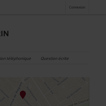
Connexion
RIN
ion téléphonique
Question écrite