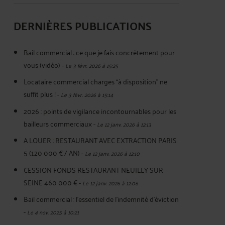
DERNIÈRES PUBLICATIONS
Bail commercial : ce que je fais concrètement pour
vous (vidéo)
-
Le 3 févr. 2026 à 15:25
Locataire commercial charges “à disposition” ne
suffit plus !
-
Le 3 févr. 2026 à 15:14
2026 : points de vigilance incontournables pour les
bailleurs commerciaux
-
Le 12 janv. 2026 à 12:13
A LOUER : RESTAURANT AVEC EXTRACTION PARIS
5 (120 000 € / AN)
-
Le 12 janv. 2026 à 12:10
CESSION FONDS RESTAURANT NEUILLY SUR
SEINE 460 000 €
-
Le 12 janv. 2026 à 12:06
Bail commercial : l'essentiel de l'indemnité d'éviction
-
Le 4 nov. 2025 à 10:21