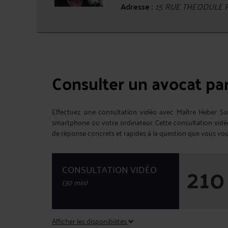
Adresse :
15 RUE THEODULE R
Consulter un avocat pa
Effectuez une consultation vidéo avec Maître Heber Suf
smartphone ou votre ordinateur. Cette consultation vid
de réponse concrets et rapides à la question que vous vo
210
CONSULTATION VIDÉO
(30 min)
Afficher les disponibilités