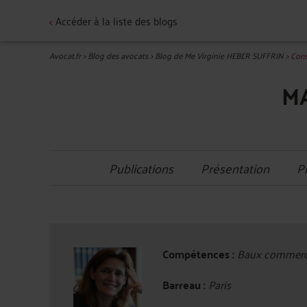
<
Accéder à la liste des blogs
Avocat.fr
>
Blog des avocats
>
Blog de Me Virginie HEBER SUFFRIN
>
Cons
MA
Publications
Présentation
P
Compétences :
Baux commercia
Barreau :
Paris