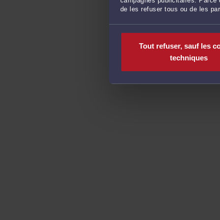
campagnes publicitaires. Parce q
de les refuser tous ou de les pa
Tout refuser, sauf les c
techniques