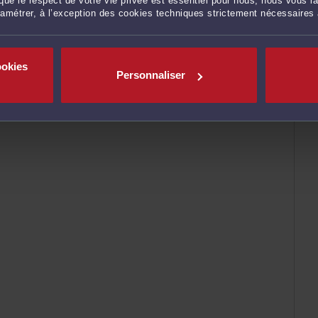
ue le respect de votre vie privée est essentiel pour nous, nous vous la
ramétrer, à l’exception des cookies techniques strictement nécessaires
ookies
Personnaliser