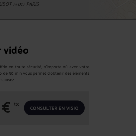
IBOT 75017 PARIS
r vidéo
frin en toute sécurité, n’importe où avec votre
éo de 30 min vous permet d'obtenir des éléments
us posez.
€
ttc
CONSULTER EN VISIO