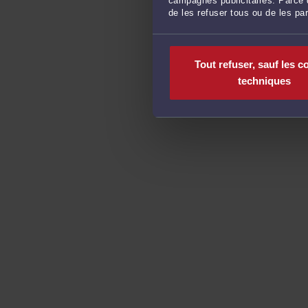
campagnes publicitaires. Parce q
de les refuser tous ou de les pa
Tout refuser, sauf les c
techniques