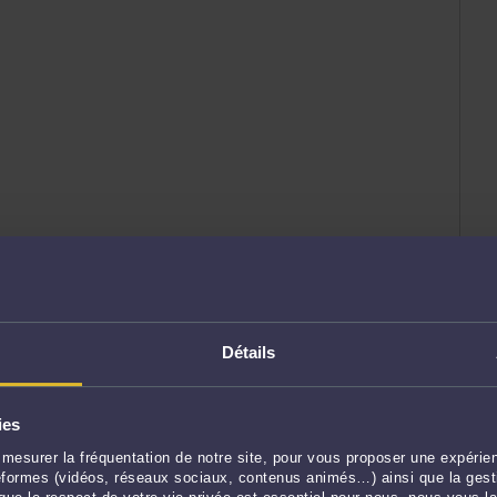
Détails
ies
mesurer la fréquentation de notre site, pour vous proposer une expérien
ateformes (vidéos, réseaux sociaux, contenus animés…) ainsi que la gesti