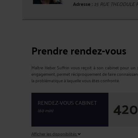
Adresse :
15 RUE THEODULE R
Prendre rendez-vous
Maître Heber Suffrin vous reçoit à son cabinet pour un 
engagement, permet réciproquement de faire connaissance,
la problématique à laquelle vous êtes confronté.
42
RENDEZ-VOUS CABINET
(60 min)
Afficher les disponibilités