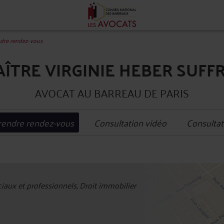
dre rendez-vous
ÎTRE VIRGINIE HEBER SUFF
AVOCAT AU BARREAU DE PARIS
rendre rendez-vous
Consultation vidéo
Consultat
+
ux et professionnels, Droit immobilier
−