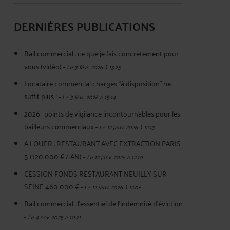
DERNIÈRES PUBLICATIONS
Bail commercial : ce que je fais concrètement pour
vous (vidéo)
-
Le 3 févr. 2026 à 15:25
Locataire commercial charges “à disposition” ne
suffit plus !
-
Le 3 févr. 2026 à 15:14
2026 : points de vigilance incontournables pour les
bailleurs commerciaux
-
Le 12 janv. 2026 à 12:13
A LOUER : RESTAURANT AVEC EXTRACTION PARIS
5 (120 000 € / AN)
-
Le 12 janv. 2026 à 12:10
CESSION FONDS RESTAURANT NEUILLY SUR
SEINE 460 000 €
-
Le 12 janv. 2026 à 12:06
Bail commercial : l'essentiel de l'indemnité d'éviction
-
Le 4 nov. 2025 à 10:21