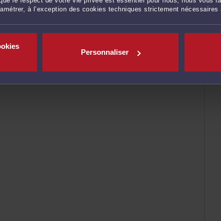
ue le respect de votre vie privée est essentiel pour nous, nous vous la
ramétrer, à l’exception des cookies techniques strictement nécessaires
ookies
Personnaliser