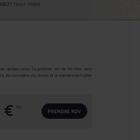
IBOT 75017 PARIS
1er rendez-vous. Ce premier rdv de 60 min, sans
 de connaître vos droits et la manière de traiter
0
€
ttc
PRENDRE RDV