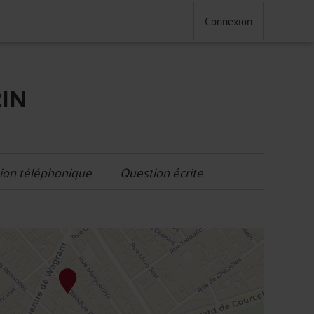
Connexion
RIN
ion téléphonique
Question écrite