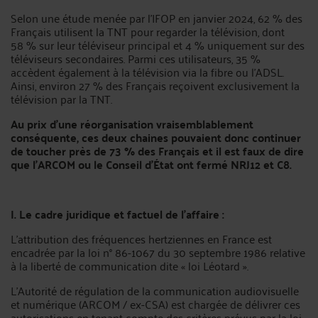
Selon une étude menée par l'IFOP en janvier 2024, 62 % des
Français utilisent la TNT pour regarder la télévision, dont
58 % sur leur téléviseur principal et 4 % uniquement sur des
téléviseurs secondaires. Parmi ces utilisateurs, 35 %
accèdent également à la télévision via la fibre ou l'ADSL.
Ainsi, environ 27 % des Français reçoivent exclusivement la
télévision par la TNT.
Au prix d’une réorganisation vraisemblablement
conséquente, ces deux chaines pouvaient donc continuer
de toucher près de 73 % des Français et il est faux de dire
que l’ARCOM ou le Conseil d’État ont fermé NRJ12 et C8.
I. Le cadre juridique et factuel de l'affaire :
L'attribution des fréquences hertziennes en France est
encadrée par la loi n° 86-1067 du 30 septembre 1986 relative
à la liberté de communication dite « loi Léotard ».
L'Autorité de régulation de la communication audiovisuelle
et numérique (ARCOM / ex-CSA) est chargée de délivrer ces
autorisations en tenant compte des critères prévus par la loi,