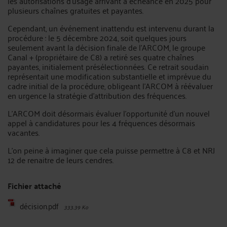
les autorisations d’usage arrivant à échéance en 2025 pour
plusieurs chaînes gratuites et payantes.
Cependant, un événement inattendu est intervenu durant la
procédure : le 5 décembre 2024, soit quelques jours
seulement avant la décision finale de l’ARCOM, le groupe
Canal + (propriétaire de C8) a retiré ses quatre chaînes
payantes, initialement présélectionnées. Ce retrait soudain
représentait une modification substantielle et imprévue du
cadre initial de la procédure, obligeant l’ARCOM à réévaluer
en urgence la stratégie d’attribution des fréquences.
L’ARCOM doit désormais évaluer l’opportunité d’un nouvel
appel à candidatures pour les 4 fréquences désormais
vacantes.
L’on peine à imaginer que cela puisse permettre à C8 et NRJ
12 de renaitre de leurs cendres.
Fichier attaché
décision.pdf
333.39 Ko