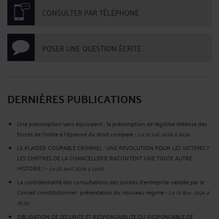
CONSULTER PAR TÉLÉPHONE
POSER UNE QUESTION ÉCRITE
DERNIÈRES PUBLICATIONS
Une présomption sans équivalent : la présomption de légitime défense des
forces de l'ordre à l'épreuve du droit comparé
-
Le 15 juil. 2026 à 16:24
LE PLAIDER COUPABLE CRIMINEL : UNE REVOLUTION POUR LES VICTIMES ?
LES CHIFFRES DE LA CHANCELLERIE RACONTENT UNE TOUTE AUTRE
HISTOIRE !
-
Le 23 avril 2026 à 13:20
La confidentialité des consultations des juristes d’entreprise validée par le
Conseil constitutionnel : présentation du nouveau régime
-
Le 19 févr. 2026 à
15:30
OBLIGATION DE SECURITE ET RESPONSABILITE DU RESPONSABLE DE