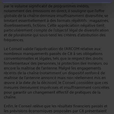
Si le Conseil reconnaît que C8 se distingue favorablement
par le volume significatif de programmes inédits,
notamment des émissions en direct, il souligne que l’offre
globale de la chaîne demeure insuffisamment diversifiée, se
limitant essentiellement à des formats répétitifs : magazines,
divertissements, fictions. Cette appréciation négative tient
particulièrement compte de l’objectif légal de diversification
et de pluralisme qui sous-tend les critères d’attribution des
fréquences.
Le Conseil valide l'appréciation de l’ARCOM relative aux
nombreux manquements passés de C8 à ses obligations
conventionnelles et légales, tels que le respect des droits
fondamentaux des personnes, la protection des mineurs, ou
encore la maîtrise de l’antenne. Malgré les engagements
récents de la chaîne (notamment un dispositif renforcé de
maîtrise de l’antenne annoncé mais non réellement mis en
œuvre à la date de la décision), le Conseil considère que ces
mesures demeurent imprécises et insuffisamment concrètes
pour garantir un changement effectif de pratiques de la
chaîne.
Enfin, le Conseil relève que les résultats financiers passés et
les prévisions économiques proposées par C8 présentaient