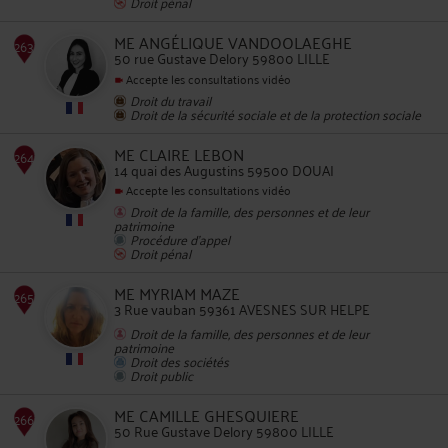
Droit pénal
262
ME ANGÉLIQUE VANDOOLAEGHE
50 rue Gustave Delory 59800 LILLE
Accepte les consultations vidéo
Droit du travail
Droit de la sécurité sociale et de la protection sociale
ME CLAIRE LEBON
263
14 quai des Augustins 59500 DOUAI
Accepte les consultations vidéo
Droit de la famille, des personnes et de leur
patrimoine
Procédure d'appel
Droit pénal
ME MYRIAM MAZE
264
3 Rue vauban 59361 AVESNES SUR HELPE
Droit de la famille, des personnes et de leur
patrimoine
Droit des sociétés
Droit public
ME CAMILLE GHESQUIERE
50 Rue Gustave Delory 59800 LILLE