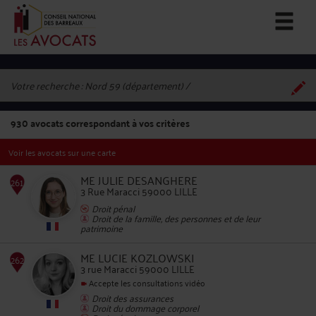
Votre recherche :
Nord 59 (département)
930
avocats correspondant à vos critères
Voir les avocats sur une carte
ME JULIE DESANGHERE
3 Rue Maracci 59000 LILLE
Droit pénal
Droit de la famille, des personnes et de leur
261
patrimoine
ME LUCIE KOZLOWSKI
3 rue Maracci 59000 LILLE
Accepte les consultations vidéo
Droit des assurances
Droit du dommage corporel