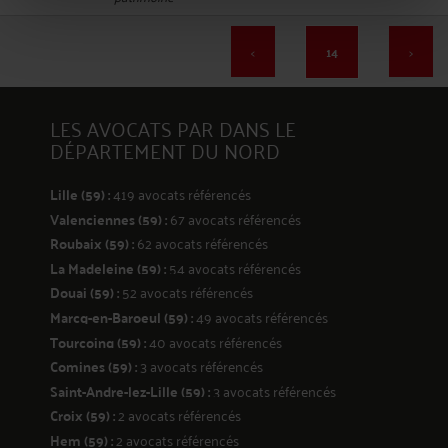
277
<
14
>
LES AVOCATS PAR DANS LE
DÉPARTEMENT DU NORD
Lille (59) :
419 avocats référencés
278
Valenciennes (59) :
67 avocats référencés
Roubaix (59) :
62 avocats référencés
La Madeleine (59) :
54 avocats référencés
Douai (59) :
52 avocats référencés
Marcq-en-Baroeul (59) :
49 avocats référencés
Tourcoing (59) :
40 avocats référencés
Comines (59) :
3 avocats référencés
Saint-Andre-lez-Lille (59) :
3 avocats référencés
279
Croix (59) :
2 avocats référencés
Hem (59) :
2 avocats référencés