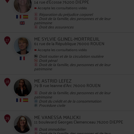
14 rue d'Ecosse 76200 DIEPPE
Accepte les consultations vidéo
Réparation du préjudice corporel
Droit de la famille, des personnes et de leur
25
patrimoine
Droit des assurances
ME SYLVIE GLINEL-MORTREUIL
61 rue de la République 76000 ROUEN
Accepte les consultations vidéo
Droit routier et de la circulation routière
Droit pénal
26
Droit de la famille, des personnes et de leur
patrimoine
ME ASTRID LEFEZ
79 B rue Jeanne d'Arc 76000 ROUEN
Droit de la famille, des personnes et de leur
patrimoine
Droit du crédit et de la consommation
Procédure civile
27
ME VANESSA MALICKI
11 boulevard Georges Clemenceau 76200 DIEPPE
Droit immobilier
Droit de la famille, des personnes et de leur