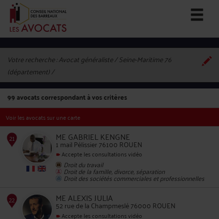
Votre recherche :
Avocat généraliste / Seine-Maritime 76
(département)
99
avocats correspondant à vos critères
Voir les avocats sur une carte
ME GABRIEL KENGNE
1 mail Pélissier 76100 ROUEN
Accepte les consultations vidéo
Droit du travail
21
Droit de la famille, divorce, séparation
Droit des sociétés commerciales et professionnelles
ME ALEXIS JULIA
52 rue de la Champmeslé 76000 ROUEN
Accepte les consultations vidéo