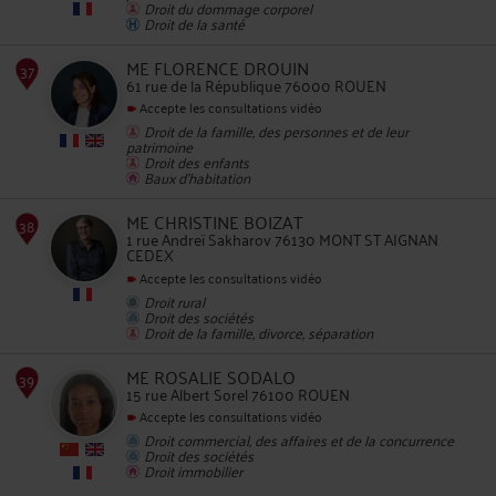
33
Droit du dommage corporel
Droit de la santé
ME FLORENCE DROUIN
61 rue de la République 76000 ROUEN
Accepte les consultations vidéo
Droit de la famille, des personnes et de leur
patrimoine
Droit des enfants
34
Baux d'habitation
ME CHRISTINE BOIZAT
1 rue Andreï Sakharov 76130 MONT ST AIGNAN
CEDEX
Accepte les consultations vidéo
Droit rural
Droit des sociétés
Droit de la famille, divorce, séparation
35
ME ROSALIE SODALO
15 rue Albert Sorel 76100 ROUEN
Accepte les consultations vidéo
Droit commercial, des affaires et de la concurrence
Droit des sociétés
Droit immobilier