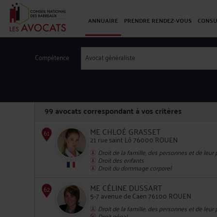
ANNUAIRE
PRENDRE RENDEZ-VOUS
CONSU
Compétence
Avocat généraliste
99
avocats correspondant à vos critères
ME CHLOÉ GRASSET
21 rue saint Lô 76000 ROUEN
Droit de la famille, des personnes et de leur
Droit des enfants
61
Droit du dommage corporel
ME CÉLINE DUSSART
5-7 avenue de Caen 76100 ROUEN
Droit de la famille, des personnes et de leur
Droit pénal