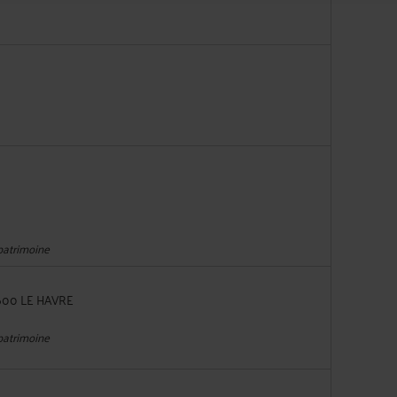
 patrimoine
600 LE HAVRE
 patrimoine