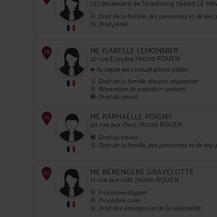
157 boulevard de Strasbourg 76600 LE HA
Droit de la famille, des personnes et de leur
Droit pénal
74
ME ISABELLE LEMONNIER
10 rue Ecuyère 76000 ROUEN
Accepte les consultations vidéo
Droit de la famille, divorce, séparation
Réparation du préjudice corporel
Droit du travail
75
ME RAPHAËLLE POIGNY
30 rue aux Ours 76000 ROUEN
Droit du travail
Droit de la famille, des personnes et de leur
ME BÉRENGÈRE GRAVELOTTE
11 rue aux Juifs 76000 ROUEN
Procédure d'appel
76
Procédure civile
Droit des étrangers et de la nationalité