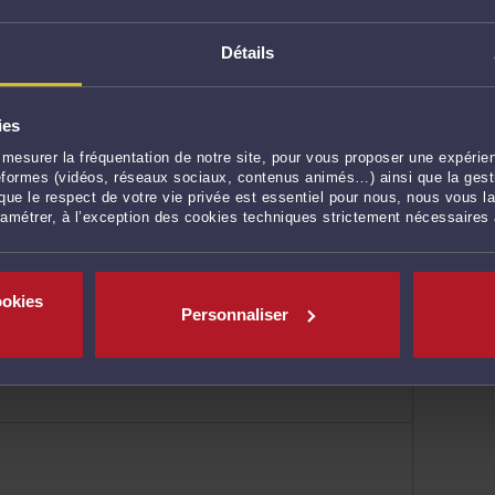
Détails
ies
mesurer la fréquentation de notre site, pour vous proposer une expérien
ateformes (vidéos, réseaux sociaux, contenus animés…) ainsi que la gesti
ue le respect de votre vie privée est essentiel pour nous, nous vous la
ramétrer, à l’exception des cookies techniques strictement nécessaires
ookies
Personnaliser