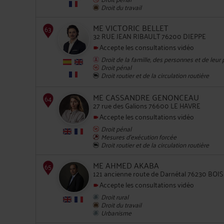
Droit du travail
62
ME VICTORIC BELLET
32 RUE JEAN RIBAULT 76200 DIEPPE
Accepte les consultations vidéo
Droit de la famille, des personnes et de leur
Droit pénal
Droit routier et de la circulation routière
63
ME CASSANDRE GENONCEAU
27 rue des Galions 76600 LE HAVRE
Accepte les consultations vidéo
Droit pénal
Mesures d'exécution forcée
Droit routier et de la circulation routière
ME AHMED AKABA
121 ancienne route de Darnétal 76230 BO
64
Accepte les consultations vidéo
Droit rural
Droit du travail
Urbanisme