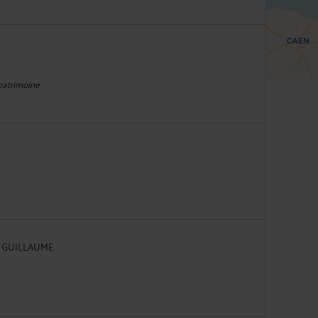
 patrimoine
IS GUILLAUME