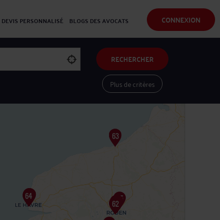
CONNEXION
DEVIS PERSONNALISÉ
BLOGS DES AVOCATS
RECHERCHER
Plus de critères
Voir les avocats sur une carte