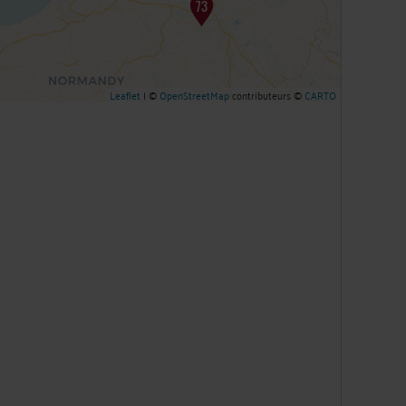
Leaflet
| ©
OpenStreetMap
contributeurs ©
CARTO