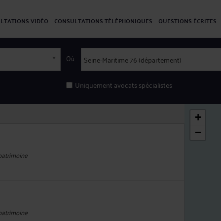
LTATIONS VIDÉO
CONSULTATIONS TÉLÉPHONIQUES
QUESTIONS ÉCRITES
Où
Uniquement avocats spécialistes
+
−
 patrimoine
 patrimoine