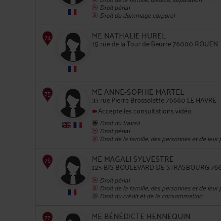
Droit pénal
Droit du dommage corporel
ME NATHALIE HUREL
15 rue de la Tour de Beurre 76000 ROUEN
71
ME ANNE-SOPHIE MARTEL
33 rue Pierre Brossolette 76660 LE HAVRE
Accepte les consultations vidéo
Droit du travail
72
Droit pénal
Droit de la famille, des personnes et de leur
ME MAGALI SYLVESTRE
125 BIS BOULEVARD DE STRASBOURG 76
Droit pénal
Droit de la famille, des personnes et de leur
73
Droit du crédit et de la consommation
ME BÉNÉDICTE HENNEQUIN