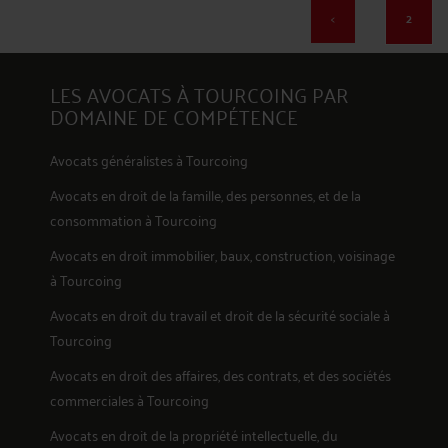
<
2
LES AVOCATS À TOURCOING PAR
DOMAINE DE COMPÉTENCE
37
Avocats généralistes à Tourcoing
Avocats en
droit de la famille, des personnes, et de la
consommation
à Tourcoing
Avocats en
droit immobilier, baux, construction, voisinage
38
à Tourcoing
Avocats en
droit du travail et droit de la sécurité sociale
à
Tourcoing
Avocats en
droit des affaires, des contrats, et des sociétés
commerciales
à Tourcoing
39
Avocats en
droit de la propriété intellectuelle, du