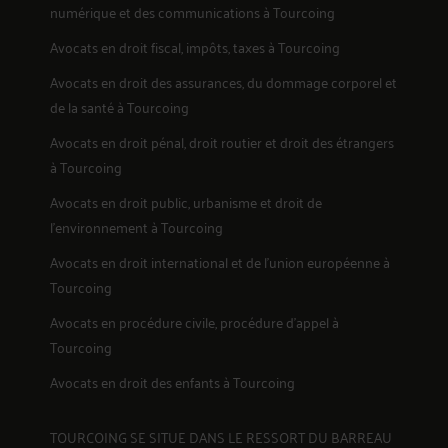
numérique et des communications
à Tourcoing
Avocats en
droit fiscal, impôts, taxes
à Tourcoing
Avocats en
droit des assurances, du dommage corporel et
40
de la santé
à Tourcoing
Avocats en
droit pénal, droit routier et droit des étrangers
à Tourcoing
Avocats en
droit public, urbanisme et droit de
l'environnement
à Tourcoing
Avocats en
droit international et de l'union européenne
à
Tourcoing
Avocats en
procédure civile, procédure d'appel
à
Tourcoing
Avocats en
droit des enfants
à Tourcoing
TOURCOING SE SITUE DANS LE RESSORT DU BARREAU