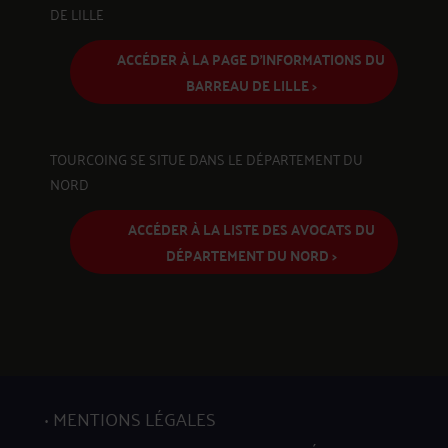
DE LILLE
ACCÉDER À LA PAGE D'INFORMATIONS DU
BARREAU DE LILLE >
TOURCOING SE SITUE DANS LE DÉPARTEMENT DU
NORD
ACCÉDER À LA LISTE DES AVOCATS DU
DÉPARTEMENT DU NORD >
MENTIONS LÉGALES