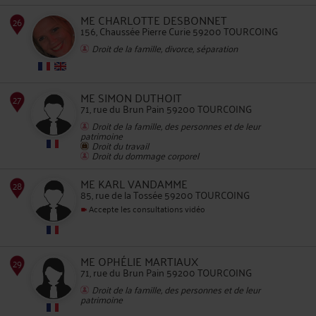
ME CHARLOTTE DESBONNET
156, Chaussée Pierre Curie 59200 TOURCOING
Droit de la famille, divorce, séparation
25
ME SIMON DUTHOIT
71, rue du Brun Pain 59200 TOURCOING
Droit de la famille, des personnes et de leur
patrimoine
Droit du travail
Droit du dommage corporel
ME KARL VANDAMME
26
85, rue de la Tossée 59200 TOURCOING
Accepte les consultations vidéo
ME OPHÉLIE MARTIAUX
71, rue du Brun Pain 59200 TOURCOING
27
Droit de la famille, des personnes et de leur
patrimoine