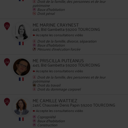
Droit de la famille, des personnes et de leur
patrimoine
22
Baux d'habitation
Droit pénal
ME MARINE CRAYNEST
445, Bld Gambetta 59200 TOURCOING
Accepte les consultations vidéo
Droit de la famille, divorce, séparation
Baux d'habitation
Mesures d'exécution forcée
ME PRISCILLA PUTEANUS
23
445, Bld Gambetta 59200 TOURCOING
Accepte les consultations vidéo
Droit de la famille, des personnes et de leur
patrimoine
Droit du travail
Droit du dommage corporel
ME CAMILLE WATTIEZ
246C Chaussée Denis Papin 59200 TOURCOING
24
Accepte les consultations vidéo
Copropriété
Baux d'habitation
Construction