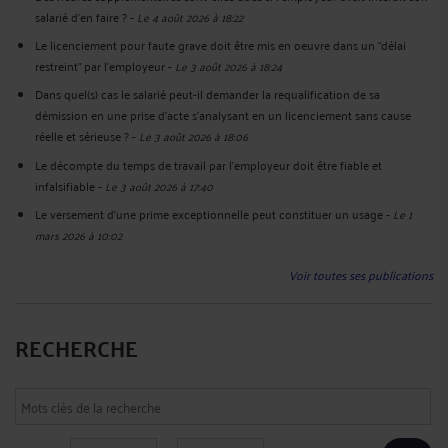
salarié d'en faire ?
-
Le 4 août 2026 à 18:22
Le licenciement pour faute grave doit être mis en oeuvre dans un "délai
restreint" par l'employeur
-
Le 3 août 2026 à 18:24
Dans quel(s) cas le salarié peut-il demander la requalification de sa
démission en une prise d'acte s'analysant en un licenciement sans cause
réelle et sérieuse ?
-
Le 3 août 2026 à 18:06
Le décompte du temps de travail par l'employeur doit être fiable et
infalsifiable
-
Le 3 août 2026 à 17:40
Le versement d'une prime exceptionnelle peut constituer un usage
-
Le 1
mars 2026 à 10:02
Voir toutes ses publications
RECHERCHE