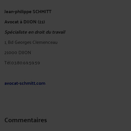
Jean-philippe SCHMITT
Avocat à DIJON (21)
Spécialiste en droit du travail
1, Bd Georges Clemenceau
21000 DIJON
Tèl.03.80.69.59.59
avocat-schmitt.com
Commentaires