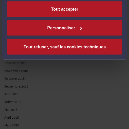
Octobre 2019
Septembre 2019
Tout accepter
Juin 2019
Mai 2019
Personnaliser
Avril 2019
Mars 2019
Février 2019
Tout refuser, sauf les cookies techniques
Janvier 2019
Décembre 2018
Novembre 2018
Octobre 2018
Septembre 2018
Août 2018
Juillet 2018
Mai 2018
Avril 2018
Mars 2018