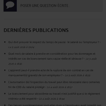
POSER UNE QUESTION ÉCRITE
DERNIÈRES PUBLICATIONS
Qui doit prouver le respect du temps de pause : le salarié ou l'employeur ?
-
Le 5 août 2026 à 19:04
Quel mois de salaire à prendre en considération pour les dommages et
intérêts en cas de licenciement sans cause réelle et sérieuse ?
-
Le 5 août
2026 à 18:41
L'apprenti peut-il prendre acte de la rupture de son contrat en cas de
manquement(s) grave(s) de son employeur ?
-
Le 5 août 2026 à 18:25
L'autorisation de l'inspection du travail peut être nécessaire dans certaines
fin de CDD du salarié protégé
-
Le 4 août 2026 à 18:57
Le licenciement pour alcoolémie au travail n'est justifié que si le règlement
intérieur a été respecté
-
Le 4 août 2026 à 18:44
Des heures supplémentaires sont-elles dues si l'employeur avait interdit son