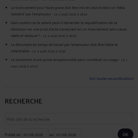
Le licenciement pour faute grave doit être mis en oeuvre dans un "délai
restreint" par l'employeur
-
Le 3 août 2026 à 18:24
Dans quel(s) cas le salarié peut-il demander la requalification de sa
démission en une prise d'acte s'analysant en un licenciement sans cause
réelle et sérieuse ?
-
Le 3 août 2026 à 18:06
Le décompte du temps de travail par l'employeur doit être fiable et
infalsifiable
-
Le 3 août 2026 à 17:40
Le versement d'une prime exceptionnelle peut constituer un usage
-
Le 1
mars 2026 à 10:02
Voir toutes ses publications
RECHERCHE
Publié du
au