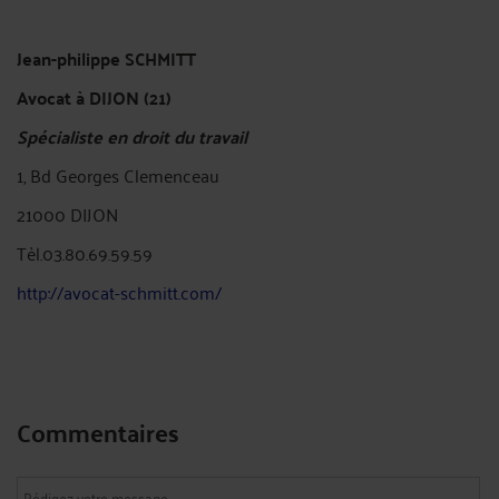
Jean-philippe SCHMITT
Avocat à DIJON (21)
Spécialiste en droit du travail
1, Bd Georges Clemenceau
21000 DIJON
Tèl.03.80.69.59.59
http://avocat-schmitt.com/
Commentaires