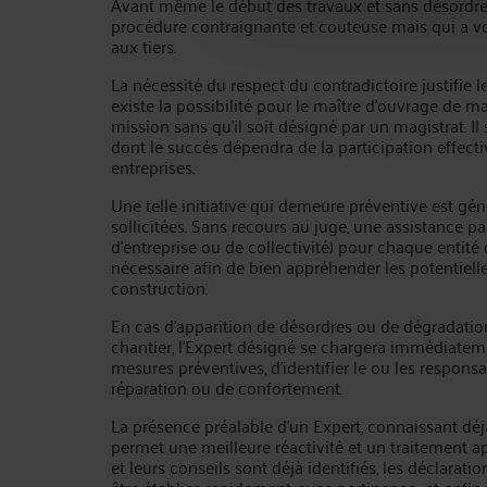
Avant même le début des travaux et sans désordre 
procédure contraignante et couteuse mais qui a vo
aux tiers.
La nécessité du respect du contradictoire justifie l
existe la possibilité pour le maître d’ouvrage de 
mission sans qu’il soit désigné par un magistrat. Il
dont le succès dépendra de la participation effecti
entreprises.
Une telle initiative qui demeure préventive est gé
sollicitées. Sans recours au juge, une assistance pa
d’entreprise ou de collectivité) pour chaque enti
nécessaire afin de bien appréhender les potentiel
construction.
En cas d’apparition de désordres ou de dégradation
chantier, l’Expert désigné se chargera immédiatemen
mesures préventives, d’identifier le ou les responsa
réparation ou de confortement.
La présence préalable d’un Expert, connaissant déj
permet une meilleure réactivité et un traitement a
et leurs conseils sont déjà identifiés, les déclarati