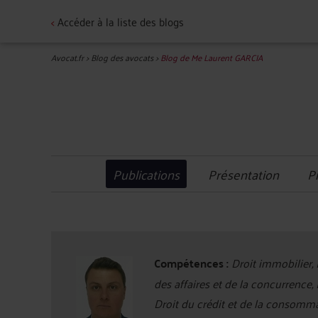
<
Accéder à la liste des blogs
Avocat.fr
>
Blog des avocats
>
Blog de Me Laurent GARCIA
Publications
Présentation
P
Compétences :
Droit immobilier, 
des affaires et de la concurrence,
Droit du crédit et de la consomm