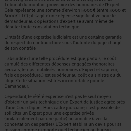
Tribunal du montant provisoire des honoraires de l’Expert.
Cela représente une somme d’environ 5000€ (entre 4000 et
8000€TTC) ; il s’agit d’une dépense significative pour le
demandeur aux opérations d’expertise avant même de
débuter toute constatation technique.
L’intérêt d’une expertise judiciaire est une certaine garantie
du respect du contradictoire sous l’autorité du juge chargé
de son contrôle.
L’absurdité d’une telle procédure est que, parfois, le coût
cumulé des différentes dépenses engagées (honoraires
avocats, temps mobilisés, honoraires d’Expert et sapiteur,
frais de procédure...) est supérieur au coût du sinistre ou du
litige. Cette situation est très inconfortable pour le
Demandeur.
Cependant, le référé expertise n’est pas le seul moyen
d’obtenir un avis technique d’un Expert de justice agréé près
d’une Cour d’appel. Hors cadre judiciaire, il est possible de
solliciter un Expert pour une expertise privée
(unilatéralement par une partie) ou amiable (avec la
concertation des parties). L’Expert établira un devis pour sa
mission comme n’importe quel technicien ou bureau