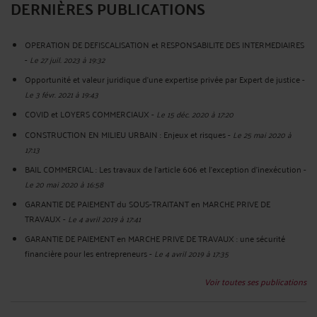
DERNIÈRES PUBLICATIONS
OPERATION DE DEFISCALISATION et RESPONSABILITE DES INTERMEDIAIRES
-
Le 27 juil. 2023 à 19:32
Opportunité et valeur juridique d’une expertise privée par Expert de justice
-
Le 3 févr. 2021 à 19:43
COVID et LOYERS COMMERCIAUX
-
Le 15 déc. 2020 à 17:20
CONSTRUCTION EN MILIEU URBAIN : Enjeux et risques
-
Le 25 mai 2020 à
17:13
BAIL COMMERCIAL : Les travaux de l’article 606 et l’exception d’inexécution
-
Le 20 mai 2020 à 16:58
GARANTIE DE PAIEMENT du SOUS-TRAITANT en MARCHE PRIVE DE
TRAVAUX
-
Le 4 avril 2019 à 17:41
GARANTIE DE PAIEMENT en MARCHE PRIVE DE TRAVAUX : une sécurité
financière pour les entrepreneurs
-
Le 4 avril 2019 à 17:35
Voir toutes ses publications