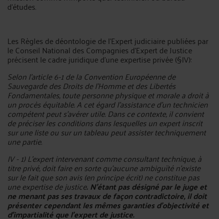
d’études.
Les Règles de déontologie de l’Expert judiciaire publiées par
le Conseil National des Compagnies d’Expert de Justice
précisent le cadre juridique d’une expertise privée (§IV):
Selon l'article 6-1 de la Convention Européenne de
Sauvegarde des Droits de l'Homme et des Libertés
Fondamentales, toute personne physique et morale a droit à
un procès équitable. A cet égard l’assistance d’un technicien
compétent peut s’avérer utile. Dans ce contexte, il convient
de préciser les conditions dans lesquelles un expert inscrit
sur une liste ou sur un tableau peut assister techniquement
une partie.
IV - 1) L’expert intervenant comme consultant technique, à
titre privé, doit faire en sorte qu’aucune ambiguïté n’existe
sur le fait que son avis (en principe écrit) ne constitue pas
une expertise de justice
. N’étant pas désigné par le juge et
ne menant pas ses travaux de façon contradictoire, il doit
présenter cependant les mêmes garanties d’objectivité et
d’impartialité que l’expert de justice.