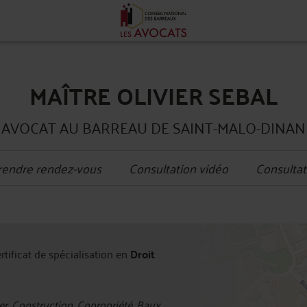
MAÎTRE OLIVIER SEBAL
AVOCAT AU BARREAU DE SAINT-MALO-DINAN
rendre rendez-vous
Consultation vidéo
Consultat
+
ertificat de spécialisation en
Droit
−
r, Construction, Copropriété, Baux