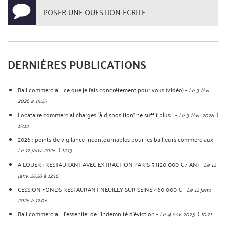
POSER UNE QUESTION ÉCRITE
DERNIÈRES PUBLICATIONS
Bail commercial : ce que je fais concrètement pour vous (vidéo)
-
Le 3 févr.
2026 à 15:25
Locataire commercial charges “à disposition” ne suffit plus !
-
Le 3 févr. 2026 à
15:14
2026 : points de vigilance incontournables pour les bailleurs commerciaux
-
Le 12 janv. 2026 à 12:13
A LOUER : RESTAURANT AVEC EXTRACTION PARIS 5 (120 000 € / AN)
-
Le 12
janv. 2026 à 12:10
CESSION FONDS RESTAURANT NEUILLY SUR SEINE 460 000 €
-
Le 12 janv.
2026 à 12:06
Bail commercial : l'essentiel de l'indemnité d'éviction
-
Le 4 nov. 2025 à 10:21