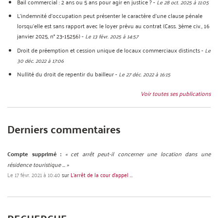
Bail commercial : 2 ans ou 5 ans pour agir en justice ?
-
Le 28 oct. 2025 à 11:05
L’indemnité d’occupation peut présenter le caractère d’une clause pénale
lorsqu’elle est sans rapport avec le loyer prévu au contrat (Cass. 3ème civ., 16
janvier 2025, n° 23-15256)
-
Le 13 févr. 2025 à 14:57
Droit de préemption et cession unique de locaux commerciaux distincts
-
Le
30 déc. 2022 à 17:06
Nullité du droit de repentir du bailleur
-
Le 27 déc. 2022 à 16:15
Voir toutes ses publications
Derniers commentaires
Compte supprimé :
« cet arrêt peut-il concerner une location dans une
résidence touristique ... »
Le 17 févr. 2021 à 10:40
sur
L’arrêt de la cour d’appel ...