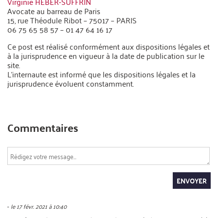
Virginie HEBER-SUFFRIN
Avocate au barreau de Paris
15, rue Théodule Ribot – 75017 – PARIS
06 75 65 58 57 – 01 47 64 16 17
Ce post est réalisé conformément aux dispositions légales et
à la jurisprudence en vigueur à la date de publication sur le
site.
L’internaute est informé que les dispositions légales et la
jurisprudence évoluent constamment.
Commentaires
ENVOYER
-
le 17 févr. 2021 à 10:40