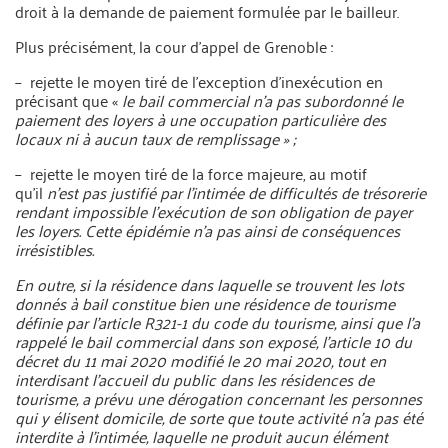
droit à la demande de paiement formulée par le bailleur.
Plus précisément, la cour d’appel de Grenoble :
– rejette le moyen tiré de l’exception d’inexécution en
précisant que «
le bail commercial n’a pas subordonné le
paiement des loyers à une occupation particulière des
locaux ni à aucun taux de remplissage » ;
– rejette le moyen tiré de la force majeure, au motif
qu’il
n’est pas justifié par l’intimée de difficultés de trésorerie
rendant impossible l’exécution de son obligation de payer
les loyers. Cette épidémie n’a pas ainsi de conséquences
irrésistibles.
En outre, si la résidence dans laquelle se trouvent les lots
donnés à bail constitue bien une résidence de tourisme
définie par l’article R321-1 du code du tourisme, ainsi que l’a
rappelé le bail commercial dans son exposé, l’article 10 du
décret du 11 mai 2020 modifié le 20 mai 2020, tout en
interdisant l’accueil du public dans les résidences de
tourisme, a prévu une dérogation concernant les personnes
qui y élisent domicile, de sorte que toute activité n’a pas été
interdite à l’intimée, laquelle ne produit aucun élément