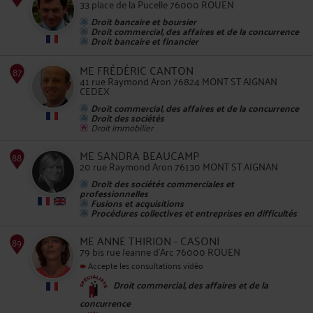
33 place de la Pucelle 76000 ROUEN
Droit bancaire et boursier
85
Droit commercial, des affaires et de la concurrence
Droit bancaire et financier
ME FRÉDÉRIC CANTON
41 rue Raymond Aron 76824 MONT ST AIGNAN
CEDEX
Droit commercial, des affaires et de la concurrence
Droit des sociétés
Droit immobilier
86
ME SANDRA BEAUCAMP
20 rue Raymond Aron 76130 MONT ST AIGNAN
Droit des sociétés commerciales et
professionnelles
Fusions et acquisitions
Procédures collectives et entreprises en difficultés
ME ANNE THIRION - CASONI
87
79 bis rue Jeanne d'Arc 76000 ROUEN
Accepte les consultations vidéo
Droit commercial, des affaires et de la
concurrence