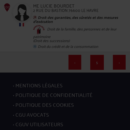
ME LUCIE BOURDET
2 RUE DU BASTION 76600 LE HAVRE
96
Droit des garanties, des sûretés et des mesures
d'exécution
Droit de la famille, des personnes et de leur
patrimoine
(Droit des successions)
Droit du crédit et de la consommation
97
<
5
>
MENTIONS LÉGALES
POLITIQUE DE CONFIDENTIALITÉ
98
POLITIQUE DES COOKIES
CGU AVOCATS
CGUV UTILISATEURS