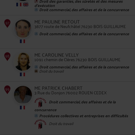
Droit des garanties, des sûretés et des mesures
d'exécution
Droit commercial, des affaires et de la concurrence
ME PAULINE RETOUT
3877 route de Neufchâtel 76230 BOIS GUILLAUME
Droit commercial, des affaires et de la concurrence
94
ME CAROLINE VELLY
1091 chemin de Clères 76230 BOIS GUILLAUME
Droit commercial, des affaires et de la concurrence
Droit du travail
ME PATRICK CHABERT
3 Rue du Donjon 76002 ROUEN CEDEX
95
Droit commercial, des affaires et de la
concurrence
Procédures collectives et entreprises en difficultés
Droit du travail