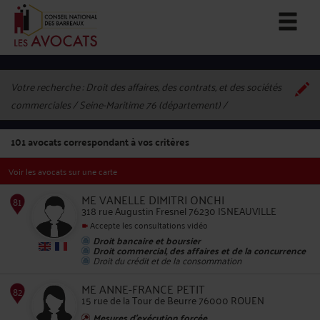
Votre recherche :
Droit des affaires, des contrats, et des sociétés
commerciales / Seine-Maritime 76 (département)
101
avocats correspondant à vos critères
Voir les avocats sur une carte
ME VANELLE DIMITRI ONCHI
318 rue Augustin Fresnel 76230 ISNEAUVILLE
Accepte les consultations vidéo
Droit bancaire et boursier
81
Droit commercial, des affaires et de la concurrence
Droit du crédit et de la consommation
ME ANNE-FRANCE PETIT
15 rue de la Tour de Beurre 76000 ROUEN
Mesures d'exécution forcée