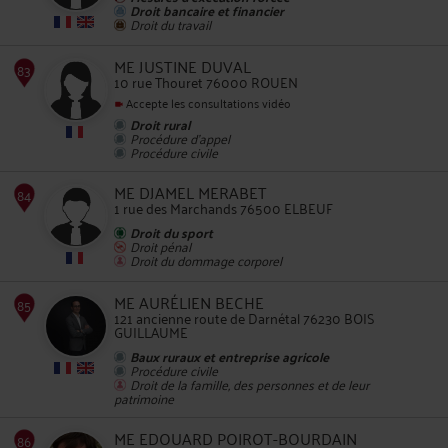
Droit bancaire et financier
Droit du travail
82
ME JUSTINE DUVAL
10 rue Thouret 76000 ROUEN
Accepte les consultations vidéo
Droit rural
Procédure d'appel
Procédure civile
ME DJAMEL MERABET
83
1 rue des Marchands 76500 ELBEUF
Droit du sport
Droit pénal
Droit du dommage corporel
ME AURÉLIEN BECHE
121 ancienne route de Darnétal 76230 BOIS
GUILLAUME
84
Baux ruraux et entreprise agricole
Procédure civile
Droit de la famille, des personnes et de leur
patrimoine
ME EDOUARD POIROT-BOURDAIN