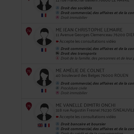
Droit des sociétés
Droit commercial, des affaires et de la co
Droit immobilier
ME JEAN CHRISTOPHE LEMAIRE
11 Avenue Georges Clemenceau 76200 DIE
71
Accepte les consultations vidéo
Droit commercial, des affaires et de la co
Droit des transports
Droit de la famille, des personnes et de leur
ME AMÉLIE DE COLNET
40 boulevard des Belges 76000 ROUEN
Droit commercial, des affaires et de la co
72
Procédure civile
Droit immobilier
ME VANELLE DIMITRI ONCHI
318 rue Augustin Fresnel 76230 ISNEAUVIL
Accepte les consultations vidéo
Droit bancaire et boursier
73
Droit commercial, des affaires et de la co
Droit du crédit et de la consommation