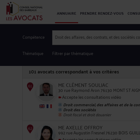
ANNUAIRE
PRENDRE RENDEZ-VOUS
CONSU
Compétence
Droit des affaires, des contrats, et des sociétés 
Thématique
Filtrer par thématique
101
avocats correspondant à vos critères
ME CLÉMENT SOULIAC
30 rue Raymond Aron 76130 MONT ST AI
Accepte les consultations vidéo
Droit commercial, des affaires et de la co
61
Droit des sociétés
Droit fiscal et droit douanier
ME AXELLE OFFROY
992 rue Augustin Fresnel 76230 BOIS GUI
Accepte les consultations vidéo