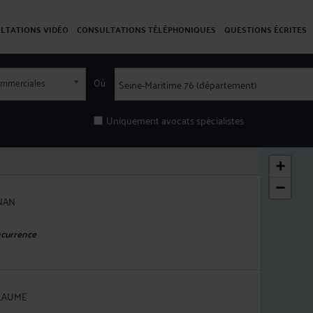
LTATIONS VIDÉO
CONSULTATIONS TÉLÉPHONIQUES
QUESTIONS ÉCRITES
commerciales
Où
Uniquement avocats spécialistes
+
−
GNAN
ncurrence
LLAUME