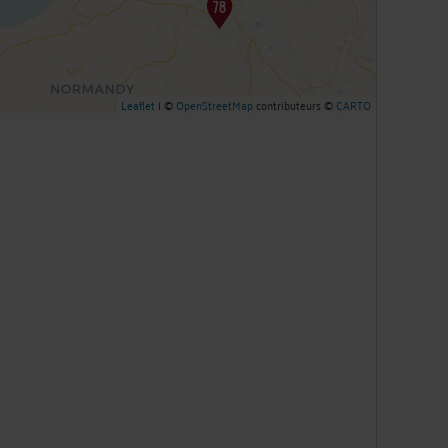
Leaflet
| ©
OpenStreetMap
contributeurs ©
CARTO