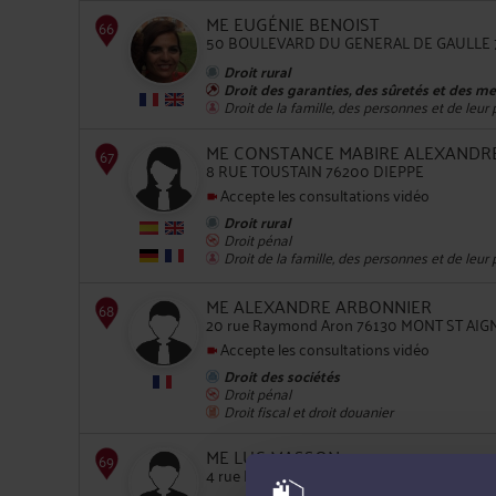
ME EUGÉNIE BENOIST
50 BOULEVARD DU GENERAL DE GAULLE 
Droit rural
Droit des garanties, des sûretés et des m
Droit de la famille, des personnes et de leur
65
ME CONSTANCE MABIRE ALEXANDR
8 RUE TOUSTAIN 76200 DIEPPE
Accepte les consultations vidéo
Droit rural
Droit pénal
Droit de la famille, des personnes et de leur
66
ME ALEXANDRE ARBONNIER
20 rue Raymond Aron 76130 MONT ST AI
Accepte les consultations vidéo
Droit des sociétés
Droit pénal
Droit fiscal et droit douanier
67
ME LUC MASSON
4 rue Eugène Boudin 76000 ROUEN