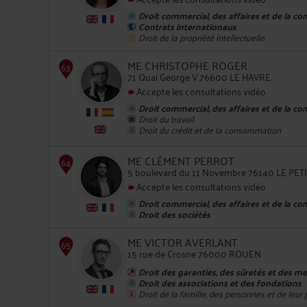
Droit commercial, des affaires et de la co
Contrats internationaux
Droit de la propriété intellectuelle
62
ME CHRISTOPHE ROGER
71 Quai George V 76600 LE HAVRE
Accepte les consultations vidéo
Droit commercial, des affaires et de la co
Droit du travail
Droit du crédit et de la consommation
63
ME CLÉMENT PERROT
5 boulevard du 11 Novembre 76140 LE PET
Accepte les consultations vidéo
Droit commercial, des affaires et de la co
Droit des sociétés
ME VICTOR AVERLANT
15 rue de Crosne 76000 ROUEN
Droit des garanties, des sûretés et des m
64
Droit des associations et des fondations
Droit de la famille, des personnes et de leur