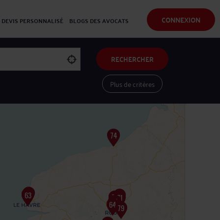
CONNEXION
DEVIS PERSONNALISÉ
BLOGS DES AVOCATS
RECHERCHER
Plus de critères
Voir les avocats sur une carte