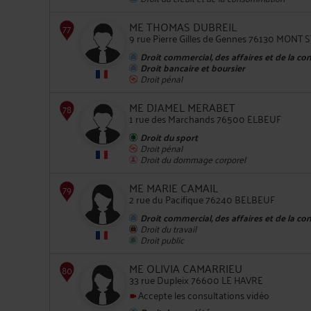
ME THOMAS DUBREIL
9 rue Pierre Gilles de Gennes 76130 MONT
Droit commercial, des affaires et de la co
Droit bancaire et boursier
Droit pénal
74
ME DJAMEL MERABET
1 rue des Marchands 76500 ELBEUF
Droit du sport
Droit pénal
Droit du dommage corporel
ME MARIE CAMAIL
2 rue du Pacifique 76240 BELBEUF
75
Droit commercial, des affaires et de la co
Droit du travail
Droit public
ME OLIVIA CAMARRIEU
33 rue Dupleix 76600 LE HAVRE
Accepte les consultations vidéo
76