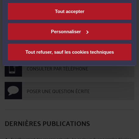
CONTACTER ME BERGER
Tout accepter
PRENDRE RDV EN CABINET
Personnaliser
CONSULTER PAR VIDÉO
Tout refuser, sauf les cookies techniques
CONSULTER PAR TÉLÉPHONE
POSER UNE QUESTION ÉCRITE
DERNIÈRES PUBLICATIONS
Engrillagement des espaces naturels : les contours d’une première décision