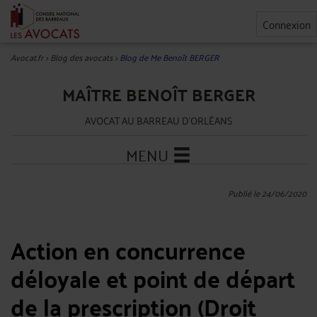
Connexion
Avocat.fr
>
Blog des avocats
>
Blog de Me Benoît BERGER
MAÎTRE BENOÎT BERGER
AVOCAT AU BARREAU D'ORLÉANS
MENU
Publié le 24/06/2020
Action en concurrence
déloyale et point de départ
de la prescription (Droit