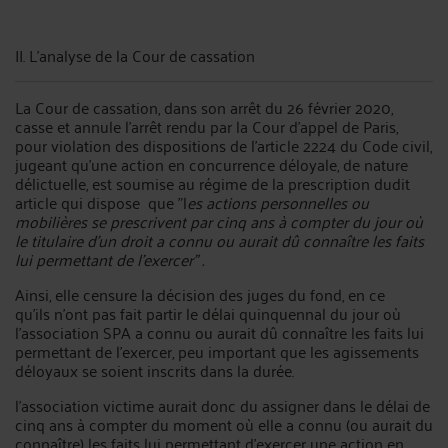
II. L'analyse de la Cour de cassation
La Cour de cassation, dans son arrêt du 26 février 2020,
casse et annule l'arrêt rendu par la Cour d'appel de Paris,
pour violation des dispositions de l'article 2224 du Code civil,
jugeant qu'une action en concurrence déloyale, de nature
délictuelle, est soumise au régime de la prescription dudit
article qui dispose que "l
es actions personnelles ou
mobilières se prescrivent par cinq ans à compter du jour où
le titulaire d'un droit a connu ou aurait dû connaître les faits
lui permettant de l'exercer" .
Ainsi, elle censure la décision des juges du fond, en ce
qu'ils n'ont pas fait partir le délai quinquennal du jour où
l'association SPA a connu ou aurait dû connaître les faits lui
permettant de l'exercer, peu important que les agissements
déloyaux se soient inscrits dans la durée.
l'association victime aurait donc du assigner dans le délai de
cinq ans à compter du moment où elle a connu (ou aurait du
connaître) les faits lui permettant d'exercer une action en