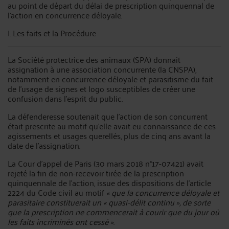
au point de départ du délai de prescription quinquennal de
l'action en concurrence déloyale.
I. Les faits et la Procédure
La Société protectrice des animaux (SPA) donnait
assignation à une association concurrente (la CNSPA),
notamment en concurrence déloyale et parasitisme du fait
de l'usage de signes et logo susceptibles de créer une
confusion dans l'esprit du public.
La défenderesse soutenait que l'action de son concurrent
était prescrite au motif qu'elle avait eu connaissance de ces
agissements et usages querellés, plus de cinq ans avant la
date de l'assignation.
La Cour d'appel de Paris (30 mars 2018 n°17-07421) avait
rejeté la fin de non-recevoir tirée de la prescription
quinquennale de l'action, issue des dispositions de l'article
2224 du Code civil au motif
« que la concurrence déloyale et
parasitaire constituerait un « quasi-délit continu », de sorte
que la prescription ne commencerait à courir que du jour où
les faits incriminés ont cessé »
.