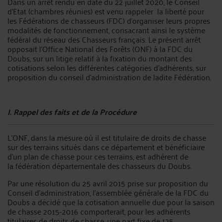
Dans un arrêt rendu en date du 22 juillet 2020, le Conseil
d'Etat (chambres réunies) est venu rappeler la liberté pour
les Fédérations de chasseurs (FDC) d’organiser leurs propres
modalités de fonctionnement, consacrant ainsi le système
fédéral du réseau des Chasseurs français. Le présent arrêt
opposait l'Office National des Forêts (ONF) à la FDC du
Doubs, sur un litige relatif à la fixation du montant des
cotisations selon les différentes catégories d’adhérents, sur
proposition du conseil d’administration de ladite Fédération.
I. Rappel des faits et de la Procédure
L'ONF, dans la mesure où il est titulaire de droits de chasse
sur des terrains situés dans ce département et bénéficiaire
d'un plan de chasse pour ces terrains, est adhérent de
la fédération départementale des chasseurs du Doubs.
Par une résolution du 25 avril 2015 prise sur proposition du
Conseil d'administration, l'assemblée générale de la FDC du
Doubs a décidé que la cotisation annuelle due pour la saison
de chasse 2015-2016 comporterait, pour les adhérents
titulaires de droits de chasse, une part fixe de 125