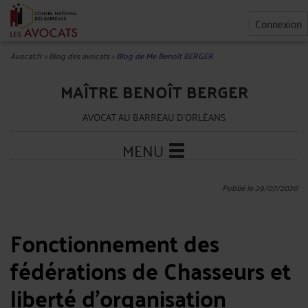
Connexion
Avocat.fr
>
Blog des avocats
>
Blog de Me Benoît BERGER
MAÎTRE BENOÎT BERGER
AVOCAT AU BARREAU D'ORLÉANS
MENU
Publié le 29/07/2020
Fonctionnement des
fédérations de Chasseurs et
liberté d'organisation