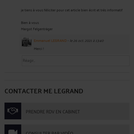
je tiens à vous féliciter pour cet article bien écrit et très informatif
Bien à vous
Margot Felgenträger
Emmanuel LEGRAND
-
le 26 oct. 2021 à 13:40
Merci !
CONTACTER ME LEGRAND
PRENDRE RDV EN CABINET
CONSULTER PAR VIDÉO