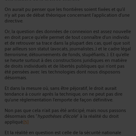
On aurait pu penser que les frontières soient fixées et qu'il
n'y ait pas de débat théorique concernant l'application d'une
directive.
Or, la question des données de connexion est assez nouvelle
en droit parce qu'elle permet de tout connaître d'un individu
et de retrouver sa trace dans la plupart des cas, quel que soit
par ailleurs son statut (avocats, journalistes…) et le cadre légal
(terrorisme, détournements de fonds, stupéfiants…). Et qu'elle
se heurte surtout à des constructions juridiques en matière
de droits individuels et de libertés publiques qui n'ont pas
été pensées avec les technologies dont nous disposons
désormais.
Et dans la mesure où, sans être péjoratif, le droit aurait
tendance à courir après la technique, on ne peut pas dire
qu'une réglementation l'emporte de façon définitive.
Non pas que cela n'ait pas été anticipé, mais nous passons
désormais des "
hypothèses d'école
" à la réalité du droit
appliqué.
[5]
Et la réalité en question est celle de la sécurité nationale