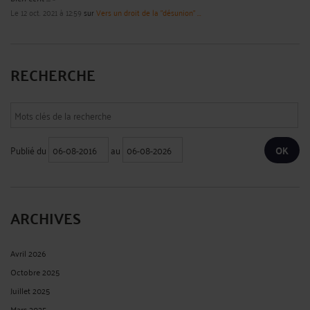
Le 12 oct. 2021 à 12:59
sur
Vers un droit de la "désunion" ...
RECHERCHE
Publié du
au
ARCHIVES
Avril 2026
Octobre 2025
Juillet 2025
Mars 2025