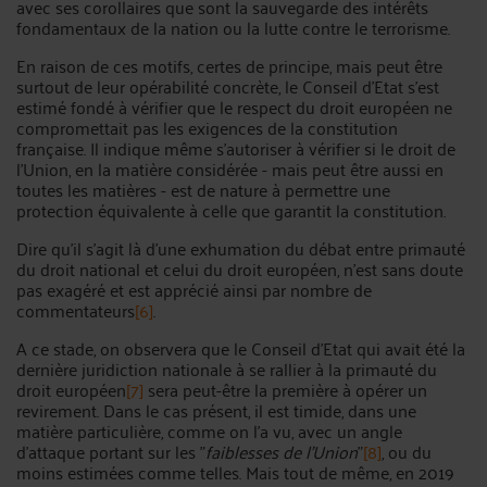
avec ses corollaires que sont la sauvegarde des intérêts
fondamentaux de la nation ou la lutte contre le terrorisme.
En raison de ces motifs, certes de principe, mais peut être
surtout de leur opérabilité concrète, le Conseil d'Etat s'est
estimé fondé à vérifier que le respect du droit européen ne
compromettait pas les exigences de la constitution
française. Il indique même s'autoriser à vérifier si le droit de
l'Union, en la matière considérée - mais peut être aussi en
toutes les matières - est de nature à permettre une
protection équivalente à celle que garantit la constitution.
Dire qu'il s'agit là d'une exhumation du débat entre primauté
du droit national et celui du droit européen, n'est sans doute
pas exagéré et est apprécié ainsi par nombre de
commentateurs
[6]
.
A ce stade, on observera que le Conseil d'Etat qui avait été la
dernière juridiction nationale à se rallier à la primauté du
droit européen
[7]
sera peut-être la première à opérer un
revirement. Dans le cas présent, il est timide, dans une
matière particulière, comme on l'a vu, avec un angle
d'attaque portant sur les "
faiblesses de l'Union
"
[8]
, ou du
moins estimées comme telles. Mais tout de même, en 2019