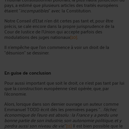
pays, a estimé que plusieurs articles des traités européens
étaient "
incompatibles
" avec la Constitution.
Notre Conseil d'Etat n'en dit certes pas tant et, pour être
précis, se cale encore dans la propre jurisprudence de la
Cour de Justice de l'Union qui accepte parfois des
modulations des juges nationaux
[10]
.
Il n'empêche que l'on commence à voir un droit de la
"désunion" se dessiner.
En guise de conclusion
Pour aussi important que soit le droit, ce n'est pas tant par lui
que la construction européenne s'est opérée, que, par
l'économie.
Alors, lorsque dans son dernier ouvrage un auteur comme
Emmanuel TODD écrit dès les premières pages "…
l'échec
économique de l'euro est absolu : la France y a perdu une
bonne partie de son industrie, son autonomie politique, et y
perdra aussi son niveau de vie
."
[11]
Il est bien possible que le