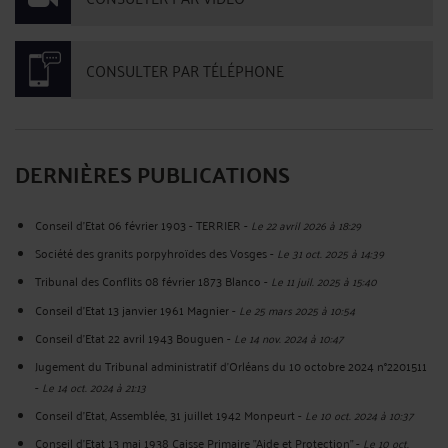
CONSULTER PAR TÉLÉPHONE
DERNIÈRES PUBLICATIONS
Conseil d'Etat 06 février 1903 - TERRIER
-
Le 22 avril 2026 à 18:29
Société des granits porpyhroïdes des Vosges
-
Le 31 oct. 2025 à 14:39
Tribunal des Conflits 08 février 1873 Blanco
-
Le 11 juil. 2025 à 15:40
Conseil d'Etat 13 janvier 1961 Magnier
-
Le 25 mars 2025 à 10:54
Conseil d'Etat 22 avril 1943 Bouguen
-
Le 14 nov. 2024 à 10:47
Jugement du Tribunal administratif d'Orléans du 10 octobre 2024 n°2201511
-
Le 14 oct. 2024 à 21:13
Conseil d'Etat, Assemblée, 31 juillet 1942 Monpeurt
-
Le 10 oct. 2024 à 10:37
Conseil d'Etat 13 mai 1938 Caisse Primaire "Aide et Protection"
-
Le 10 oct.