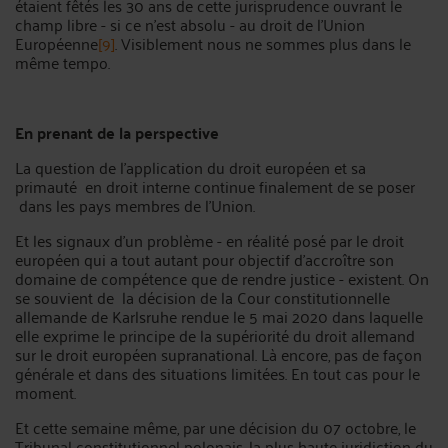
étaient fêtés les 30 ans de cette jurisprudence ouvrant le
champ libre - si ce n'est absolu - au droit de l'Union
Européenne
[9]
. Visiblement nous ne sommes plus dans le
même tempo.
En prenant de la perspective
La question de l’application du droit européen et sa
primauté en droit interne continue finalement de se poser
dans les pays membres de l’Union.
Et les signaux d'un problème - en réalité posé par le droit
européen qui a tout autant pour objectif d'accroître son
domaine de compétence que de rendre justice - existent. On
se souvient de la décision de la Cour constitutionnelle
allemande de Karlsruhe rendue le 5 mai 2020 dans laquelle
elle exprime le principe de la supériorité du droit allemand
sur le droit européen supranational. Là encore, pas de façon
générale et dans des situations limitées. En tout cas pour le
moment.
Et cette semaine même, par une décision du 07 octobre, le
Tribunal constitutionnel polonais, la plus haute juridiction du