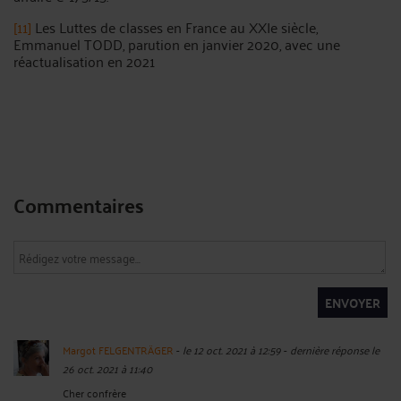
[11]
Les Luttes de classes en France au XXIe siècle,
Emmanuel TODD, parution en janvier 2020, avec une
réactualisation en 2021
Commentaires
ENVOYER
Margot FELGENTRÄGER
-
le 12 oct. 2021 à 12:59
-
dernière réponse le
26 oct. 2021 à 11:40
Cher confrère