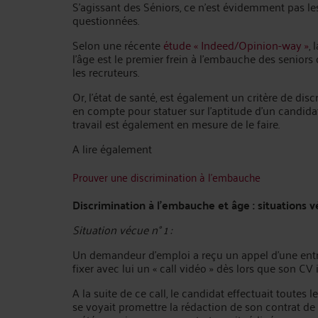
S’agissant des Séniors, ce n’est évidemment pas l
questionnées.
Selon une récente
étude « Indeed/Opinion-way »
, 
l’âge est le premier frein à l’embauche des seniors 
les recruteurs.
Or, l’état de santé, est également un critère de di
en compte pour statuer sur l’aptitude d’un candid
travail est également en mesure de le faire.
A lire également
Prouver une discrimination à l’embauche
Discrimination à l’embauche et âge : situations 
Situation vécue n° 1 :
Un demandeur d’emploi a reçu un appel d’une entre
fixer avec lui un « call vidéo » dès lors que son CV 
A la suite de ce call, le candidat effectuait toutes
se voyait promettre la rédaction de son contrat de t