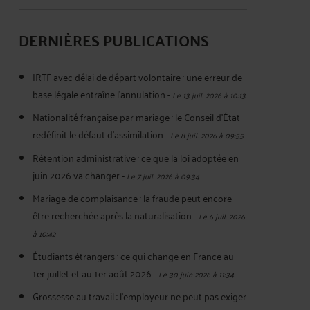
DERNIÈRES PUBLICATIONS
IRTF avec délai de départ volontaire : une erreur de
base légale entraîne l’annulation
-
Le 13 juil. 2026 à 10:13
Nationalité française par mariage : le Conseil d’État
redéfinit le défaut d’assimilation
-
Le 8 juil. 2026 à 09:55
Rétention administrative : ce que la loi adoptée en
juin 2026 va changer
-
Le 7 juil. 2026 à 09:34
Mariage de complaisance : la fraude peut encore
être recherchée après la naturalisation
-
Le 6 juil. 2026
à 10:42
Étudiants étrangers : ce qui change en France au
1er juillet et au 1er août 2026
-
Le 30 juin 2026 à 11:34
Grossesse au travail : l’employeur ne peut pas exiger