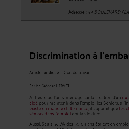
Adresse :
94 BOULEVARD FLAN
Discrimination à l’emb
Article juridique - Droit du travail
Par
Me Grégoire HERVET
A l’heure où l’on s’interroge sur la création d’un
nou
aidé
pour maintenir dans l’emploi les Séniors, à l’i
existe en matière d’alternance,
il apparaît que
les c
séniors dans l’emploi
ont la vie dure.
Aussi, Seuls 56,1% des 55-64 ans étaient en emploi