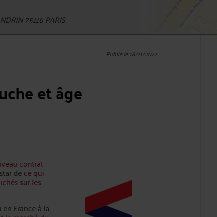
DRIN 75116 PARIS
Publié le 18/11/2022
auche et âge
veau contrat
nstar de
ce qui
lichés sur les
 en France à la