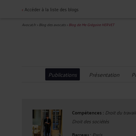
<
Accéder à la liste des blogs
Avocat.fr
>
Blog des avocats
>
Blog de Me Grégoire HERVET
Publications
Présentation
P
Compétences :
Droit du travail
Droit des sociétés
Barreau :
Paris