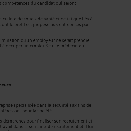
es compétences du candidat qui seront
la crainte de soucis de santé et de fatigue liés à
dont le profil est proposé aux entreprises par
scrimination qu’un employeur ne serait prendre
at à occuper un emploi. Seul le médecin du
vécues
prise spécialisée dans la sécurité aux fins de
intéressant pour la société.
 les démarches pour finaliser son recrutement et
ravail dans la semaine. de recrutement et il lui