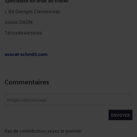
Spécialiste en droit du travail
1, Bd Georges Clemenceau
21000 DIJON
Tèl.03.80.69.59.59
avocat-schmitt.com
Commentaires
ENVOYER
Pas de contribution, soyez le premier