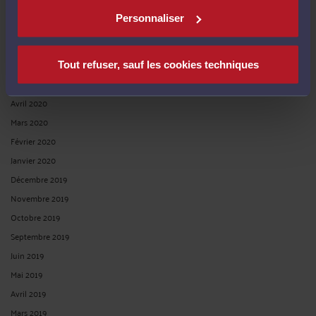
Novembre 2020
Personnaliser
Octobre 2020
Septembre 2020
Juillet 2020
Tout refuser, sauf les cookies techniques
Juin 2020
Avril 2020
Mars 2020
Février 2020
Janvier 2020
Décembre 2019
Novembre 2019
Octobre 2019
Septembre 2019
Juin 2019
Mai 2019
Avril 2019
Mars 2019