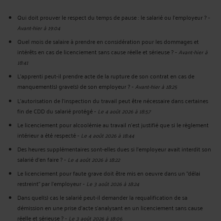
Qui doit prouver le respect du temps de pause : le salarié ou l'employeur ?
-
Avant-hier à 19:04
Quel mois de salaire à prendre en considération pour les dommages et
intérêts en cas de licenciement sans cause réelle et sérieuse ?
-
Avant-hier à
18:41
L'apprenti peut-il prendre acte de la rupture de son contrat en cas de
manquement(s) grave(s) de son employeur ?
-
Avant-hier à 18:25
L'autorisation de l'inspection du travail peut être nécessaire dans certaines
fin de CDD du salarié protégé
-
Le 4 août 2026 à 18:57
Le licenciement pour alcoolémie au travail n'est justifié que si le règlement
intérieur a été respecté
-
Le 4 août 2026 à 18:44
Des heures supplémentaires sont-elles dues si l'employeur avait interdit son
salarié d'en faire ?
-
Le 4 août 2026 à 18:22
Le licenciement pour faute grave doit être mis en oeuvre dans un "délai
restreint" par l'employeur
-
Le 3 août 2026 à 18:24
Dans quel(s) cas le salarié peut-il demander la requalification de sa
démission en une prise d'acte s'analysant en un licenciement sans cause
réelle et sérieuse ?
-
Le 3 août 2026 à 18:06