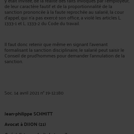
y était invitée, de la réalité des faits invoqués par l'employeur,
de leur caractère fautif et de la proportionnalité de la
sanction prononcée à la faute reprochée au salarié, la cour
d'appel, qui n'a pas exercé son office, a violé les articles L.
1333-1 et L. 1333-2 du Code du travail.
Il faut donc retenir que même en signant l’avenant
formalisant la sanction disciplinaire, le salarié peut saisir le
Conseil de prud’hommes pour demander l’annulation de la
sanction.
Soc. 14 avril 2021 n° 19-12.180
Jean-philippe SCHMITT
Avocat à DIJON (21)