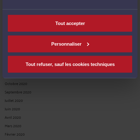
Novembre 2021
Septembre 2021
Tout accepter
Juillet 2021
Mai 2021
Avril 2021
Personnaliser
Mars 2021
Janvier 2021
Tout refuser, sauf les cookies techniques
Décembre 2020
Novembre 2020
Octobre 2020
Septembre 2020
Juillet 2020
Juin 2020
Avril 2020
Mars 2020
Février 2020