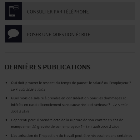
CONSULTER PAR TÉLÉPHONE
POSER UNE QUESTION ÉCRITE
DERNIÈRES PUBLICATIONS
Qui doit prouver le respect du temps de pause : le salarié ou l'employeur ?
-
Le 5 août 2026 à 19:04
Quel mois de salaire à prendre en considération pour les dommages et
intérêts en cas de licenciement sans cause réelle et sérieuse ?
-
Le 5 août
2026 à 18:41
L'apprenti peut-il prendre acte de la rupture de son contrat en cas de
manquement(s) grave(s) de son employeur ?
-
Le 5 août 2026 à 18:25
L'autorisation de l'inspection du travail peut être nécessaire dans certaines