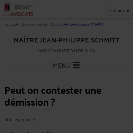
Connexion
Avocat.fr
>
Blog des avocats
>
Blog de Me Jean-Philippe SCHMITT
MAÎTRE JEAN-PHILIPPE SCHMITT
AVOCAT AU BARREAU DE DIJON
MENU
Peut on contester une
démission ?
Article juridique
Par
Me Jean-Philippe SCHMITT