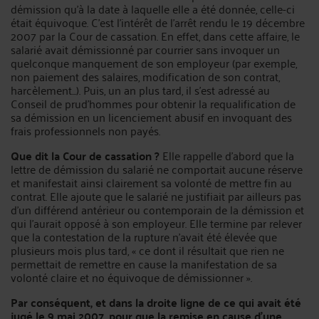
démission qu'à la date à laquelle elle a été donnée, celle-ci
était équivoque. C'est l'intérêt de l'arrêt rendu le 19 décembre
2007 par la Cour de cassation. En effet, dans cette affaire, le
salarié avait démissionné par courrier sans invoquer un
quelconque manquement de son employeur (par exemple,
non paiement des salaires, modification de son contrat,
harcèlement...). Puis, un an plus tard, il s'est adressé au
Conseil de prud'hommes pour obtenir la requalification de
sa démission en un licenciement abusif en invoquant des
frais professionnels non payés.
Que dit la Cour de cassation ?
Elle rappelle d'abord que la
lettre de démission du salarié ne comportait aucune réserve
et manifestait ainsi clairement sa volonté de mettre fin au
contrat. Elle ajoute que le salarié ne justifiait par ailleurs pas
d'un différend antérieur ou contemporain de la démission et
qui l'aurait opposé à son employeur. Elle termine par relever
que la contestation de la rupture n'avait été élevée que
plusieurs mois plus tard, « ce dont il résultait que rien ne
permettait de remettre en cause la manifestation de sa
volonté claire et no équivoque de démissionner ».
Par conséquent, et dans la droite ligne de ce qui avait été
jugé le 9 mai 2007, pour que la remise en cause d'une