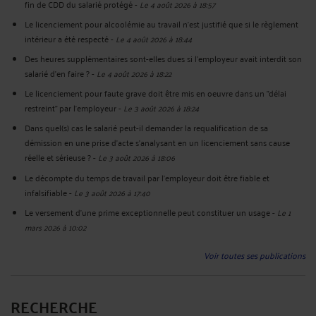
fin de CDD du salarié protégé
-
Le 4 août 2026 à 18:57
Le licenciement pour alcoolémie au travail n'est justifié que si le règlement
intérieur a été respecté
-
Le 4 août 2026 à 18:44
Des heures supplémentaires sont-elles dues si l'employeur avait interdit son
salarié d'en faire ?
-
Le 4 août 2026 à 18:22
Le licenciement pour faute grave doit être mis en oeuvre dans un "délai
restreint" par l'employeur
-
Le 3 août 2026 à 18:24
Dans quel(s) cas le salarié peut-il demander la requalification de sa
démission en une prise d'acte s'analysant en un licenciement sans cause
réelle et sérieuse ?
-
Le 3 août 2026 à 18:06
Le décompte du temps de travail par l'employeur doit être fiable et
infalsifiable
-
Le 3 août 2026 à 17:40
Le versement d'une prime exceptionnelle peut constituer un usage
-
Le 1
mars 2026 à 10:02
Voir toutes ses publications
RECHERCHE