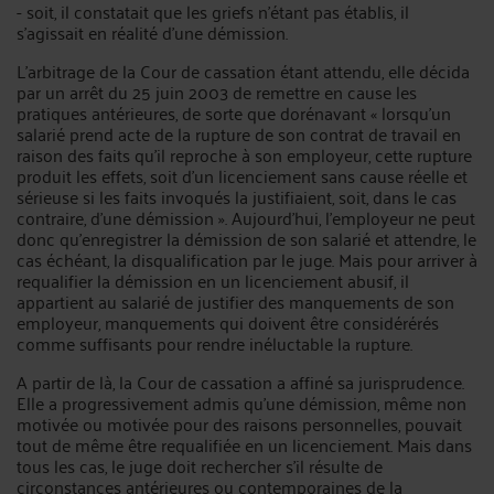
- soit, il constatait que les griefs n'étant pas établis, il
s'agissait en réalité d'une démission.
L'arbitrage de la Cour de cassation étant attendu, elle décida
par un arrêt du 25 juin 2003 de remettre en cause les
pratiques antérieures, de sorte que dorénavant « lorsqu'un
salarié prend acte de la rupture de son contrat de travail en
raison des faits qu'il reproche à son employeur, cette rupture
produit les effets, soit d'un licenciement sans cause réelle et
sérieuse si les faits invoqués la justifiaient, soit, dans le cas
contraire, d'une démission ». Aujourd'hui, l'employeur ne peut
donc qu'enregistrer la démission de son salarié et attendre, le
cas échéant, la disqualification par le juge. Mais pour arriver à
requalifier la démission en un licenciement abusif, il
appartient au salarié de justifier des manquements de son
employeur, manquements qui doivent être considérérés
comme suffisants pour rendre inéluctable la rupture.
A partir de là, la Cour de cassation a affiné sa jurisprudence.
Elle a progressivement admis qu'une démission, même non
motivée ou motivée pour des raisons personnelles, pouvait
tout de même être requalifiée en un licenciement. Mais dans
tous les cas, le juge doit rechercher s'il résulte de
circonstances antérieures ou contemporaines de la