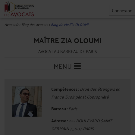
Connexion
Avocat.fr
>
Blog des avocats
>
Blog de Me Zia OLOUMI
MAÎTRE ZIA OLOUMI
AVOCAT AU BARREAU DE PARIS
MENU
Compétences :
Droit des étrangers en
France, Droit pénal, Copropriété
Barreau :
Paris
Adresse :
222 BOULEVARD SAINT
GERMAIN 75007 PARIS