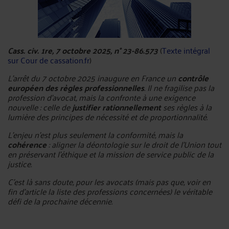
Cass. civ. 1re, 7 octobre 2025, n° 23-86.573
(
Texte intégral
sur Cour de cassation.fr
)
L’arrêt du 7 octobre 2025 inaugure en France un
contrôle
européen des règles professionnelles
. Il ne fragilise pas la
profession d’avocat, mais la confronte à une exigence
nouvelle : celle de
justifier rationnellement
ses règles à la
lumière des principes de nécessité et de proportionnalité.
L’enjeu n’est plus seulement la conformité, mais la
cohérence
: aligner la déontologie sur le droit de l’Union tout
en préservant l’éthique et la mission de service public de la
justice.
C’est là sans doute, pour les avocats (mais pas que, voir en
fin d'article la liste des professions concernées) le véritable
défi de la prochaine décennie.