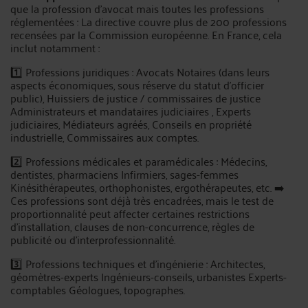
que la profession d'avocat mais toutes les professions
réglementées : La directive couvre plus de 200 professions
recensées par la Commission européenne. En France, cela
inclut notamment :
1️⃣ Professions juridiques : Avocats Notaires (dans leurs
aspects économiques, sous réserve du statut d’officier
public), Huissiers de justice / commissaires de justice
Administrateurs et mandataires judiciaires , Experts
judiciaires, Médiateurs agréés, Conseils en propriété
industrielle, Commissaires aux comptes.
2️⃣ Professions médicales et paramédicales : Médecins,
dentistes, pharmaciens Infirmiers, sages-femmes
Kinésithérapeutes, orthophonistes, ergothérapeutes, etc. ➡️
Ces professions sont déjà très encadrées, mais le test de
proportionnalité peut affecter certaines restrictions
d’installation, clauses de non-concurrence, règles de
publicité ou d’interprofessionnalité.
3️⃣ Professions techniques et d’ingénierie : Architectes,
géomètres-experts Ingénieurs-conseils, urbanistes Experts-
comptables Géologues, topographes.