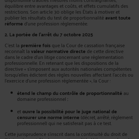
équilibre entre avantages et coûts, et effets cumulatifs des
restrictions. Son article 30 oblige les États à motiver et
publier les résultats du test de proportionnalité
avant toute
réforme
d’une profession réglementée.
2. La portée de l’arrêt du 7 octobre 2025
C’est la
première fois
que la Cour de cassation française
reconnaît la
valeur normative directe
de cette directive
dans le cadre d’un litige concernant une réglementation
professionnelle. En retenant que les dispositions de la
directive « s’imposent aux autorités nationales compétentes
lorsqu’elles édictent des règles nouvelles affectant l’accès ou
l’exercice d’une profession réglementée », la Cour :
étend le champ du contrôle de proportionnalité
au
domaine professionnel ;
et
ouvre la possibilité pour le juge national de
censurer une norme interne
(décret, arrêté, règlement
professionnel) qui ne satisferait pas à ce test.
Cette jurisprudence s’inscrit dans la continuité du droit de