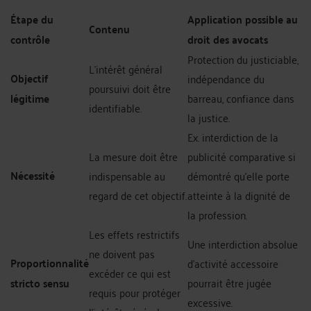
Étape du
Application possible au
Contenu
contrôle
droit des avocats
Protection du justiciable,
L’intérêt général
Objectif
indépendance du
poursuivi doit être
légitime
barreau, confiance dans
identifiable.
la justice.
Ex. interdiction de la
La mesure doit être
publicité comparative si
Nécessité
indispensable au
démontré qu’elle porte
regard de cet objectif.
atteinte à la dignité de
la profession.
Les effets restrictifs
Une interdiction absolue
ne doivent pas
Proportionnalité
d’activité accessoire
excéder ce qui est
stricto sensu
pourrait être jugée
requis pour protéger
excessive.