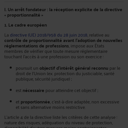
I. Un arrêt fondateur : la réception explicite de la directive
« proportionnalité »
1. Le cadre européen
La
directive (UE) 2018/958 du 28 juin 2018
, relative au
contrôle de proportionnalité avant l’adoption de nouvelles
réglementations de professions
, impose aux États
membres de vérifier que toute mesure réglementaire
touchant l’accès à une profession ou son exercice :
poursuit un
objectif d’intérêt général reconnu
par le
droit de l’Union (ex. protection du justiciable, santé
publique, sécurité juridique) ;
est
nécessaire
pour atteindre cet objectif ;
et
proportionnée
, c’est-à-dire adaptée, non excessive
et sans alternative moins restrictive.
L’article 4 de la directive liste les critères de cette analyse :
nature des risques, adéquation du niveau de protection,
disponibilité d’autres mesures moins contraignantes,