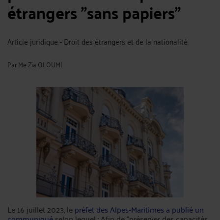
étrangers "sans papiers"
Article juridique - Droit des étrangers et de la nationalité
Par
Me Zia OLOUMI
Le 16 juillet 2023, le
préfet des Alpes-Maritimes a publié un
communiqué
selon lequel : Afin de "préserver des capacités