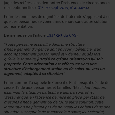
juge des référés sans démontrer l'existence de circonstances
« exceptionnelles » (
CE, 30 sept. 2019, n° 434654
).
Enfin, les principes de dignité et de fraternité s'opposent à ce
que ces personnes se voient mis dehors sans autre solution
ou réorientation.
De même, selon l'article
L.345-2-3 du CASF
:
"Toute personne accueillie dans une structure
d'hébergement d'urgence doit pouvoir y bénéficier d'un
accompagnement personnalisé et y demeurer, dès lors
qu'elle le souhaite,
jusqu'à ce qu'une orientation lui soit
proposée
.
Cette orientation est effectuée vers une
structure d'hébergement stable ou de soins, ou vers un
logement, adaptés à sa situation
."
Enfin, comme l'a rappelé le Conseil d'Etat, lorsqu'il décide de
cesser l'aide aux personnes et familles, l'Etat "
doit toujours
examiner la situation particulière des personnes
" et
"
s'assurer que, en l'absence de mise en place, par l'Etat, de
mesures d'hébergement ou de toute autre solution, cette
interruption ne placera pas de nouveau les enfants dans une
situation susceptible de menacer leur santé, leur sécurité,