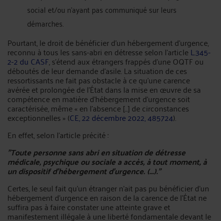
social et/ou n'ayant pas communiqué sur leurs
démarches.
Pourtant, le droit de bénéficier d'un hébergement d'urgence,
reconnu à tous les sans-abri en détresse selon l'article
L.345-
2-2 du CASF
, s'étend aux étrangers frappés d'une OQTF ou
déboutés de leur demande d'asile. La situation de ces
ressortissants ne fait pas obstacle à ce qu'une carence
avérée et prolongée de l'État dans la mise en œuvre de sa
compétence en matière d'hébergement d'urgence soit
caractérisée, même « en l'absence [...] de circonstances
exceptionnelles » (
CE, 22 décembre 2022, 485724
).
En effet, selon l'article précité :
"Toute personne sans abri en situation de détresse
médicale, psychique ou sociale a accès, à tout moment, à
un dispositif d'hébergement d'urgence. (...)."
Certes, le seul fait qu’un étranger n’ait pas pu bénéficier d’un
hébergement d’urgence en raison de la carence de l’État ne
suffira pas à faire constater une atteinte grave et
manifestement illégale à une liberté fondamentale devant le