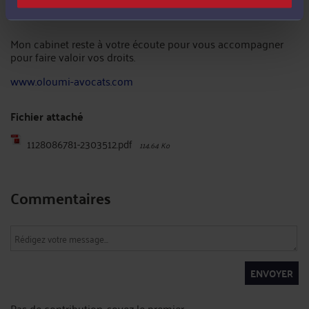
Mon cabinet reste à votre écoute pour vous accompagner
pour faire valoir vos droits.
www.oloumi-avocats.com
Fichier attaché
1128086781-2303512.pdf
114.64 Ko
Commentaires
ENVOYER
Pas de contribution, soyez le premier