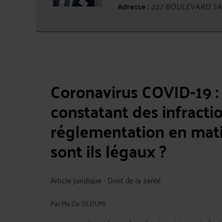
Adresse :
222 BOULEVARD SAI
Coronavirus COVID-19 :
constatant des infractio
réglementation en matiè
sont ils légaux ?
Article juridique - Droit de la santé
Par
Me Zia OLOUMI