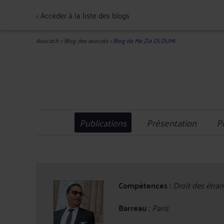
<
Accéder à la liste des blogs
Avocat.fr
>
Blog des avocats
>
Blog de Me Zia OLOUMI
Publications
Présentation
P
Compétences :
Droit des étran
Barreau :
Paris