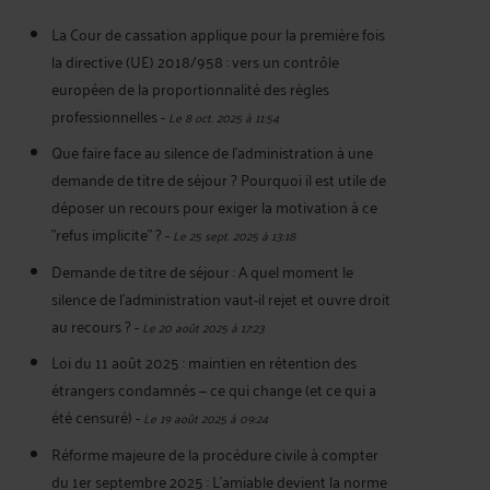
La Cour de cassation applique pour la première fois
la directive (UE) 2018/958 : vers un contrôle
européen de la proportionnalité des règles
professionnelles
-
Le 8 oct. 2025 à 11:54
Que faire face au silence de l'administration à une
demande de titre de séjour ? Pourquoi il est utile de
déposer un recours pour exiger la motivation à ce
"refus implicite" ?
-
Le 25 sept. 2025 à 13:18
Demande de titre de séjour : A quel moment le
silence de l’administration vaut-il rejet et ouvre droit
au recours ?
-
Le 20 août 2025 à 17:23
Loi du 11 août 2025 : maintien en rétention des
étrangers condamnés — ce qui change (et ce qui a
été censuré)
-
Le 19 août 2025 à 09:24
Réforme majeure de la procédure civile à compter
du 1er septembre 2025 : L'amiable devient la norme