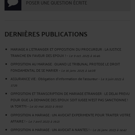
POSER UNE QUESTION ÉCRITE
DERNIÈRES PUBLICATIONS
MARIAGE A L’ETRANGER ET OPPOSITION DU PROCUREUR : LA JUSTICE
TRANCHE EN FAVEUR DES EPOUX !
-
Le 9 oct. 2025 à 16:46
OPPOSITION AU MARIAGE : QUAND LE TRIBUNAL PROTEGE LE DROIT
FONDAMENTAL DE SE MARIER
-
Le 16 janv. 2025 à 14:08
ASSURANCE VIE : Obligation d'information de l'assureur
-
Le 9 juin 2023 à
17:26
OPPOSITION ET TRANSCRIPTION DE MARIAGE ETRANGER : LE DELAI PREVU
POUR QUE LA DEMANDE DES EPOUX SOIT JUGEE N’EST PAS SANCTIONNE !
(A TORT?!)
-
Le 10 mai 2023 à 19:50
OPPOSITION A MARIAGE : UN AVOCAT EXPERIMENTE POUR TRAITER VOTRE
AFFAIRE !
-
Le 7 avril 2023 à 19:21
OPPOSITION A MARIAGE : UN AVOCAT A NANTES !
-
Le 26 janv. 2023 à 14:42