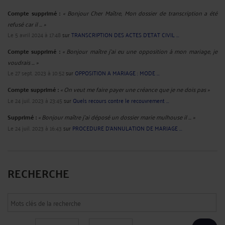
Compte supprimé :
« Bonjour Cher Maître, Mon dossier de transcription a été
refusé car il ... »
Le 5 avril 2024 à 17:48
sur
TRANSCRIPTION DES ACTES D'ETAT CIVIL ...
Compte supprimé :
« Bonjour maître j'ai eu une opposition à mon mariage, je
voudrais ... »
Le 27 sept. 2023 à 10:52
sur
OPPOSITION A MARIAGE : MODE ...
Compte supprimé :
« On veut me faire payer une créance que je ne dois pas »
Le 24 juil. 2023 à 23:45
sur
Quels recours contre le recouvrement ...
Supprimé :
« Bonjour maître j'ai déposé un dossier marie mulhouse il ... »
Le 24 juil. 2023 à 16:43
sur
PROCEDURE D'ANNULATION DE MARIAGE ...
RECHERCHE