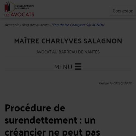
Connexion
Avocat.fr
>
Blog des avocats
>
Blog de Me Charlyves SALAGNON
MAÎTRE CHARLYVES SALAGNON
AVOCAT AU BARREAU DE NANTES
MENU
Publié le 07/10/2022
Procédure de
surendettement : un
créancier ne peut pas