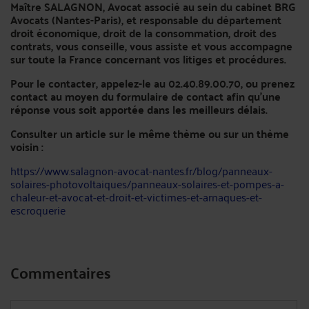
Maître SALAGNON, Avocat associé au sein du cabinet BRG
Avocats (Nantes-Paris), et responsable du département
droit économique, droit de la consommation, droit des
contrats, vous conseille, vous assiste et vous accompagne
sur toute la France concernant vos litiges et procédures.
Pour le contacter, appelez-le au 02.40.89.00.70, ou prenez
contact au moyen du formulaire de contact afin qu’une
réponse vous soit apportée dans les meilleurs délais.
Consulter un article sur le même thème ou sur un thème
voisin :
https://www.salagnon-avocat-nantes.fr/blog/panneaux-
solaires-photovoltaiques/panneaux-solaires-et-pompes-a-
chaleur-et-avocat-et-droit-et-victimes-et-arnaques-et-
escroquerie
Commentaires