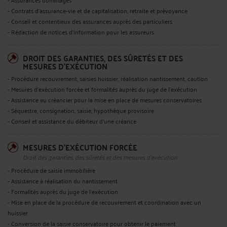
- Contrats d'assurance-vie et de capitalisation, retraite et prévoyance
- Conseil et contentieux des assurances auprès des particuliers
- Rédaction de notices d'information pour les assureurs
DROIT DES GARANTIES, DES SÛRETÉS ET DES
MESURES D'EXÉCUTION
- Procédure recouvrement, saisies huissier, réalisation nantissement, caution
- Mesures d’exécution forcée et formalités auprès du juge de l'exécution
- Assistance au créancier pour la mise en place de mesures conservatoires
- Séquestre, consignation, saisie, hypothèque provisoire
- Conseil et assistance du débiteur d’une créance
MESURES D'EXÉCUTION FORCÉE
Droit des garanties, des sûretés et des mesures d'exécution
- Procédure de saisie immobilière
- Assistance à réalisation du nantissement
- Formalités auprès du juge de l'exécution
- Mise en place de la procédure de recouvrement et coordination avec un
huissier
- Conversion de la saisie conservatoire pour obtenir le paiement