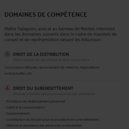
DOMAINES DE COMPÉTENCE
Maître Salagnon, avocat au barreau de Nantes, intervient
dans les domaines suivants dans le cadre de mandats de
conseil et de représentation devant les tribunaux :
DROIT DE LA DISTRIBUTION
Droit commercial, des affaires et de la concurrence
Concurrence déloyale, recouvrement de créances, négociations
contractuelles...etc
DROIT DU SURENDETTEMENT
Droit de la famille, des personnes et de leur patrimoine
- Procédure de rétablissement personnel
- Crédit à la consommation
- Cautionnement
- Constitution du dossier pour la procédure de surendettement
- Défense et assistance des personnes surrendettées