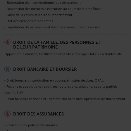
- Elaboration plan conventionnel de redressement
- Suspension des mesures d'execution au cours de la procédure
- Saisie de la commission de surendettement
- Etat des créances et des dettes
- Liquidation du patrimoine et désintéressement des créanciers
DROIT DE LA FAMILLE, DES PERSONNES ET
DE LEUR PATRIMOINE
Opposition à mariage, Certificat de capacité à mariage, Etat civil à Nantes...etc
DROIT BANCAIRE ET BOURSIER
- Droit boursier : introduction en bourse, émission de titres, OPA …
- Fusions et acquisitions : audit, restructurations, scissions, apports partiels
d’actifs, TUP
- Droit bancaire et financier : contentieux bancaires, opérations de financement
DROIT DES ASSURANCES
- Résiliation de polices d'assurance
- Assurances dommages