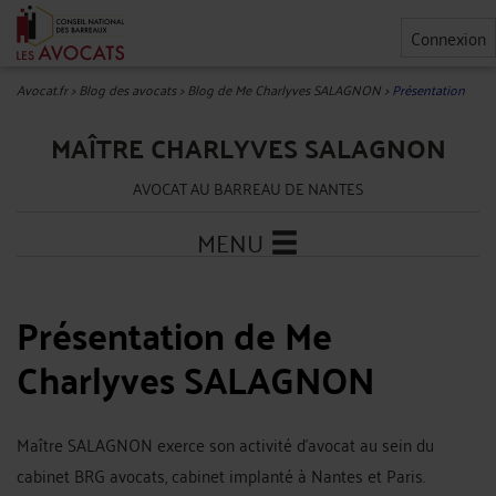
Connexion
Avocat.fr
>
Blog des avocats
>
Blog de Me Charlyves SALAGNON
>
Présentation
MAÎTRE CHARLYVES SALAGNON
AVOCAT AU BARREAU DE NANTES
MENU
Présentation de Me
Charlyves SALAGNON
Maître SALAGNON exerce son activité d'avocat au sein du
cabinet BRG avocats, cabinet implanté à Nantes et Paris.